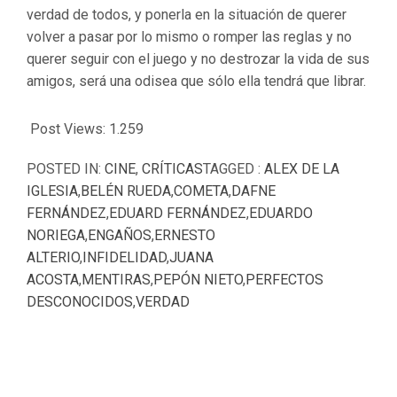
verdad de todos, y ponerla en la situación de querer
volver a pasar por lo mismo o romper las reglas y no
querer seguir con el juego y no destrozar la vida de sus
amigos, será una odisea que sólo ella tendrá que librar.
Post Views:
1.259
POSTED IN:
CINE
,
CRÍTICAS
TAGGED :
ALEX DE LA
IGLESIA
,
BELÉN RUEDA
,
COMETA
,
DAFNE
FERNÁNDEZ
,
EDUARD FERNÁNDEZ
,
EDUARDO
NORIEGA
,
ENGAÑOS
,
ERNESTO
ALTERIO
,
INFIDELIDAD
,
JUANA
ACOSTA
,
MENTIRAS
,
PEPÓN NIETO
,
PERFECTOS
DESCONOCIDOS
,
VERDAD