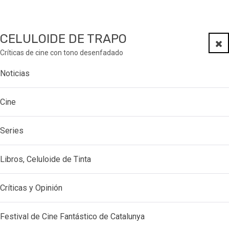
CELULOIDE DE TRAPO
Clo
Críticas de cine con tono desenfadado
Noticias
Cine
Series
Libros, Celuloide de Tinta
Críticas y Opinión
Festival de Cine Fantástico de Catalunya