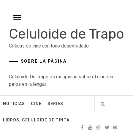
Skip
to
content
Toggle
menu
Celuloide de Trapo
Críticas de cine con tono desenfadado
SOBRE LA PÁGINA
Celuloide De Trapo es mi opinión sobre el cine sin
pelos en la lengua.
NOTICIAS
CINE
SERIES
LIBROS, CELULOIDE DE TINTA