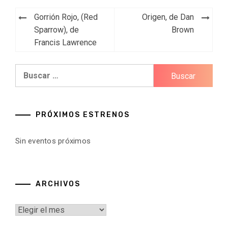
Navegación
Gorrión Rojo, (Red
Origen, de Dan
de
Sparrow), de
Brown
Francis Lawrence
entradas
Buscar:
PRÓXIMOS ESTRENOS
Sin eventos próximos
ARCHIVOS
Archivos