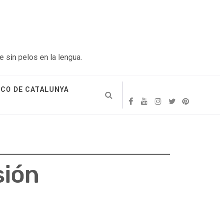
e sin pelos en la lengua.
ICO DE CATALUNYA
sión