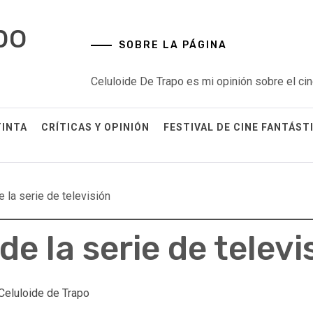
po
SOBRE LA PÁGINA
Celuloide De Trapo es mi opinión sobre el cin
TINTA
CRÍTICAS Y OPINIÓN
FESTIVAL DE CINE FANTÁST
de la serie de televisión
de la serie de televi
Celuloide de Trapo