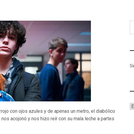
B
S
A
rojo con ojos azules y de apenas un metro, el diabólico
 nos acojonó y nos hizo reír con su mala leche a partes