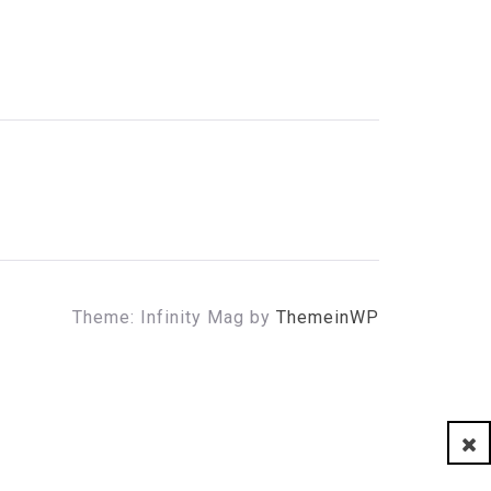
Theme: Infinity Mag by
ThemeinWP
Clo