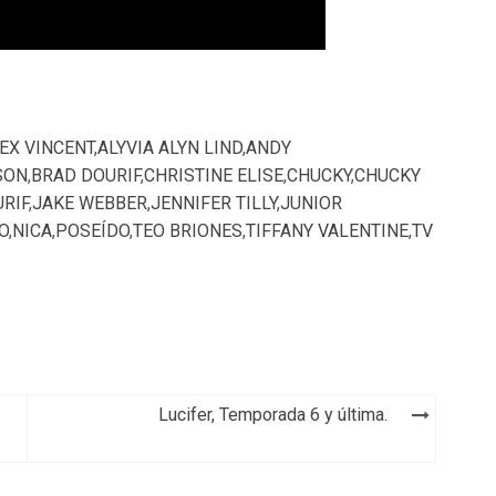
EX VINCENT
,
ALYVIA ALYN LIND
,
ANDY
SON
,
BRAD DOURIF
,
CHRISTINE ELISE
,
CHUCKY
,
CHUCKY
RIF
,
JAKE WEBBER
,
JENNIFER TILLY
,
JUNIOR
O
,
NICA
,
POSEÍDO
,
TEO BRIONES
,
TIFFANY VALENTINE
,
TV
Lucifer, Temporada 6 y última.