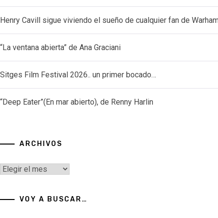
Henry Cavill sigue viviendo el sueño de cualquier fan de Warh
“La ventana abierta” de Ana Graciani
Sitges Film Festival 2026.. un primer bocado…
“Deep Eater”(En mar abierto), de Renny Harlin
ARCHIVOS
Archivos
VOY A BUSCAR…