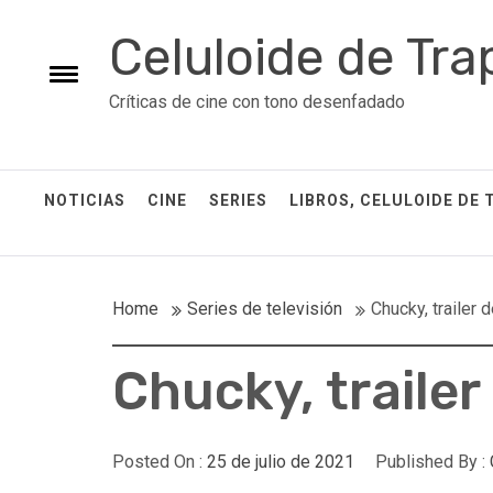
Skip
Celuloide de Tra
to
content
Toggle
Críticas de cine con tono desenfadado
menu
NOTICIAS
CINE
SERIES
LIBROS, CELULOIDE DE 
Home
Series de televisión
Chucky, trailer 
Chucky, trailer 
Posted On :
25 de julio de 2021
Published By :