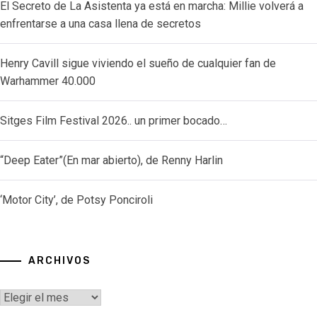
El Secreto de La Asistenta ya está en marcha: Millie volverá a
enfrentarse a una casa llena de secretos
Henry Cavill sigue viviendo el sueño de cualquier fan de
Warhammer 40.000
Sitges Film Festival 2026.. un primer bocado…
“Deep Eater”(En mar abierto), de Renny Harlin
‘Motor City’, de Potsy Ponciroli
ARCHIVOS
Archivos