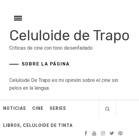
Skip
to
content
Toggle
menu
Celuloide de Trapo
Críticas de cine con tono desenfadado
SOBRE LA PÁGINA
Celuloide De Trapo es mi opinión sobre el cine sin
pelos en la lengua.
NOTICIAS
CINE
SERIES
LIBROS, CELULOIDE DE TINTA