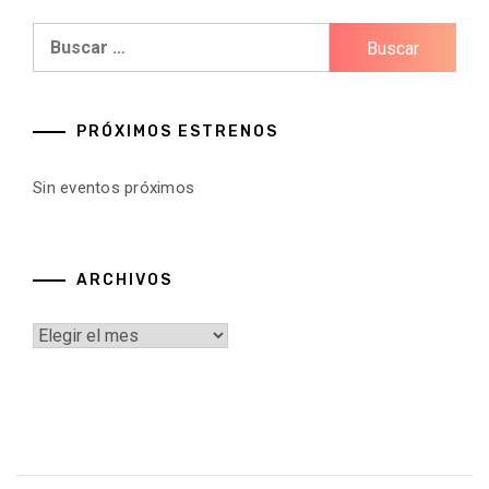
entradas
Buscar:
PRÓXIMOS ESTRENOS
Sin eventos próximos
ARCHIVOS
Archivos