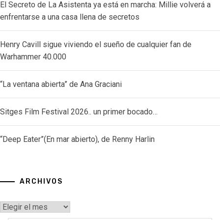
El Secreto de La Asistenta ya está en marcha: Millie volverá a
enfrentarse a una casa llena de secretos
Henry Cavill sigue viviendo el sueño de cualquier fan de
Warhammer 40.000
“La ventana abierta” de Ana Graciani
Sitges Film Festival 2026.. un primer bocado…
“Deep Eater”(En mar abierto), de Renny Harlin
ARCHIVOS
Archivos