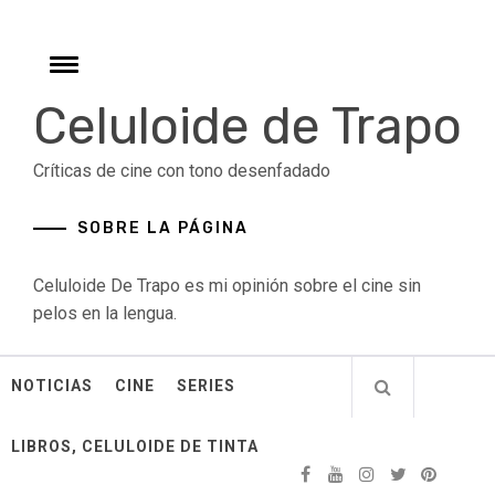
Skip
to
content
Toggle
menu
Celuloide de Trapo
Críticas de cine con tono desenfadado
SOBRE LA PÁGINA
Celuloide De Trapo es mi opinión sobre el cine sin
pelos en la lengua.
NOTICIAS
CINE
SERIES
LIBROS, CELULOIDE DE TINTA