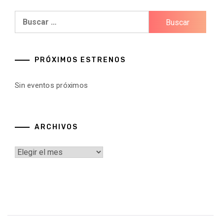
entradas
Buscar:
PRÓXIMOS ESTRENOS
Sin eventos próximos
ARCHIVOS
Archivos