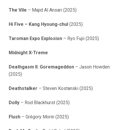
The Vile
– Majid Al Ansari (2025)
Hi Five – Kang Hyoung-chul
(2025)
Taroman Expo Explosion
– Ryo Fujii (2025)
Midnight X-Treme
Deathgasm II: Goremageddon
– Jason Howden
(2025)
Deathstalker
– Steven Kostanski (2025)
Dolly
– Rod Blackhurst (2025)
Flush
– Grégory Morin (2025)