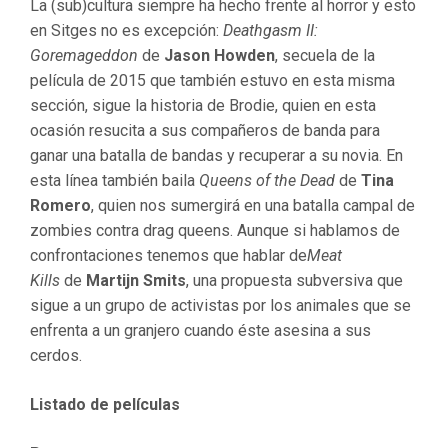
La (sub)cultura siempre ha hecho frente al horror y esto
en Sitges no es excepción:
Deathgasm II:
Goremageddon
de
Jason Howden
, secuela de la
película de 2015 que también estuvo en esta misma
sección, sigue la historia de Brodie, quien en esta
ocasión resucita a sus compañeros de banda para
ganar una batalla de bandas y recuperar a su novia. En
esta línea también baila
Queens of the Dead
de
Tina
Romero
, quien nos sumergirá en una batalla campal de
zombies contra drag queens. Aunque si hablamos de
confrontaciones tenemos que hablar de
Meat
Kills
de
Martijn Smits
, una propuesta subversiva que
sigue a un grupo de activistas por los animales que se
enfrenta a un granjero cuando éste asesina a sus
cerdos.
Listado de películas