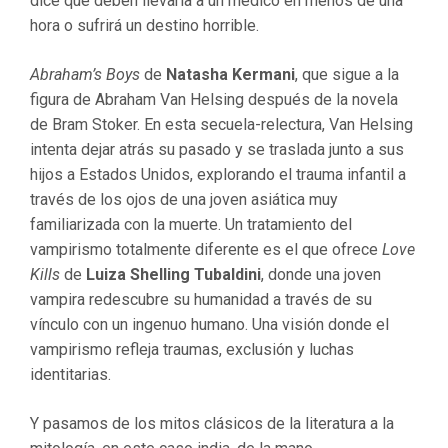
dice que deben llevarla a un médico en menos de una
hora o sufrirá un destino horrible.
Abraham’s Boys
de
Natasha Kermani
, que sigue a la
figura de Abraham Van Helsing después de la novela
de Bram Stoker. En esta secuela-relectura, Van Helsing
intenta dejar atrás su pasado y se traslada junto a sus
hijos a Estados Unidos, explorando el trauma infantil a
través de los ojos de una joven asiática muy
familiarizada con la muerte. Un tratamiento del
vampirismo totalmente diferente es el que ofrece
Love
Kills
de
Luiza Shelling Tubaldini
, donde una joven
vampira redescubre su humanidad a través de su
vínculo con un ingenuo humano. Una visión donde el
vampirismo refleja traumas, exclusión y luchas
identitarias.
Y pasamos de los mitos clásicos de la literatura a la