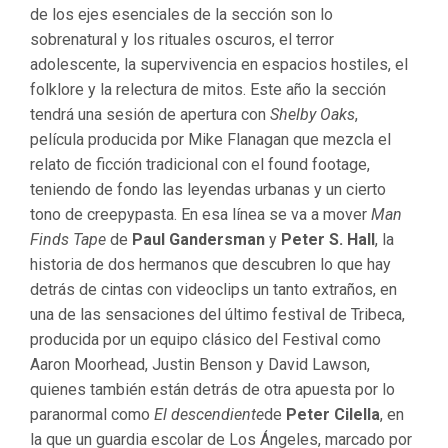
de los ejes esenciales de la sección son lo
sobrenatural y los rituales oscuros, el terror
adolescente, la supervivencia en espacios hostiles, el
folklore y la relectura de mitos. Este año la sección
tendrá una sesión de apertura con
Shelby Oaks
,
película producida por Mike Flanagan que mezcla el
relato de ficción tradicional con el found footage,
teniendo de fondo las leyendas urbanas y un cierto
tono de creepypasta. En esa línea se va a mover
Man
Finds Tape
de
Paul Gandersman
y
Peter S. Hall
, la
historia de dos hermanos que descubren lo que hay
detrás de cintas con videoclips un tanto extraños, en
una de las sensaciones del último festival de Tribeca,
producida por un equipo clásico del Festival como
Aaron Moorhead, Justin Benson y David Lawson,
quienes también están detrás de otra apuesta por lo
paranormal como
El descendiente
de
Peter Cilella
, en
la que un guardia escolar de Los Ángeles, marcado por