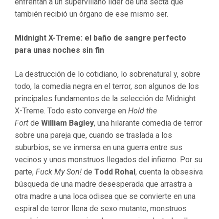
enfrentan a un supervillano líder de una secta que
también recibió un órgano de ese mismo ser.
Midnight X-Treme: el baño de sangre perfecto
para unas noches sin fin
La destrucción de lo cotidiano, lo sobrenatural y, sobre
todo, la comedia negra en el terror, son algunos de los
principales fundamentos de la selección de Midnight
X-Treme. Todo esto converge en
Hold the
Fort
de
William Bagley
, una hilarante comedia de terror
sobre una pareja que, cuando se traslada a los
suburbios, se ve inmersa en una guerra entre sus
vecinos y unos monstruos llegados del infierno. Por su
parte,
Fuck My Son!
de
Todd Rohal
, cuenta la obsesiva
búsqueda de una madre desesperada que arrastra a
otra madre a una loca odisea que se convierte en una
espiral de terror llena de sexo mutante, monstruos