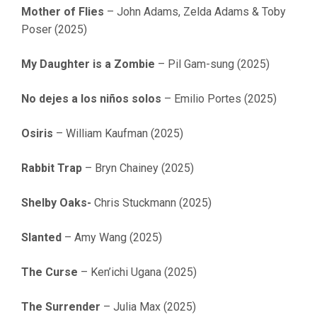
Mother of Flies
– John Adams, Zelda Adams & Toby
Poser (2025)
My Daughter is a Zombie
– Pil Gam-sung (2025)
No dejes a los niños solos
– Emilio Portes (2025)
Osiris
– William Kaufman (2025)
Rabbit Trap
– Bryn Chainey (2025)
Shelby Oaks-
Chris Stuckmann (2025)
Slanted
– Amy Wang (2025)
The Curse
– Ken’ichi Ugana (2025)
The Surrender
– Julia Max (2025)