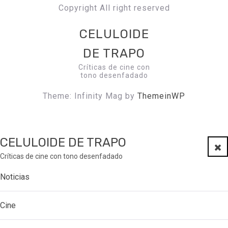
Copyright All right reserved
CELULOIDE
DE TRAPO
Críticas de cine con
tono desenfadado
Theme: Infinity Mag by
ThemeinWP
CELULOIDE DE TRAPO
Clo
Críticas de cine con tono desenfadado
Noticias
Cine