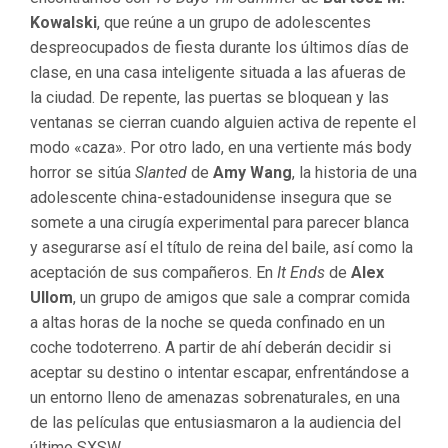
Kowalski
, que reúne a un grupo de adolescentes
despreocupados de fiesta durante los últimos días de
clase, en una casa inteligente situada a las afueras de
la ciudad. De repente, las puertas se bloquean y las
ventanas se cierran cuando alguien activa de repente el
modo «caza». Por otro lado, en una vertiente más body
horror se sitúa
Slanted
de
Amy Wang
, la historia de una
adolescente china-estadounidense insegura que se
somete a una cirugía experimental para parecer blanca
y asegurarse así el título de reina del baile, así como la
aceptación de sus compañeros. En
It Ends
de
Alex
Ullom
, un grupo de amigos que sale a comprar comida
a altas horas de la noche se queda confinado en un
coche todoterreno. A partir de ahí deberán decidir si
aceptar su destino o intentar escapar, enfrentándose a
un entorno lleno de amenazas sobrenaturales, en una
de las películas que entusiasmaron a la audiencia del
último SXSW.