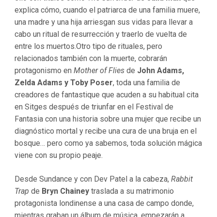
explica cómo, cuando el patriarca de una familia muere,
una madre y una hija arriesgan sus vidas para llevar a
cabo un ritual de resurrección y traerlo de vuelta de
entre los muertos.Otro tipo de rituales, pero
relacionados también con la muerte, cobrarán
protagonismo en
Mother of Flies
de
John Adams,
Zelda Adams y Toby Poser
, toda una familia de
creadores de fantastique que acuden a su habitual cita
en Sitges después de triunfar en el Festival de
Fantasia con una historia sobre una mujer que recibe un
diagnóstico mortal y recibe una cura de una bruja en el
bosque… pero como ya sabemos, toda solución mágica
viene con su propio peaje.
Desde Sundance y con Dev Patel a la cabeza,
Rabbit
Trap
de
Bryn Chainey
traslada a su matrimonio
protagonista londinense a una casa de campo donde,
mientras graban un álbum de música, empezarán a