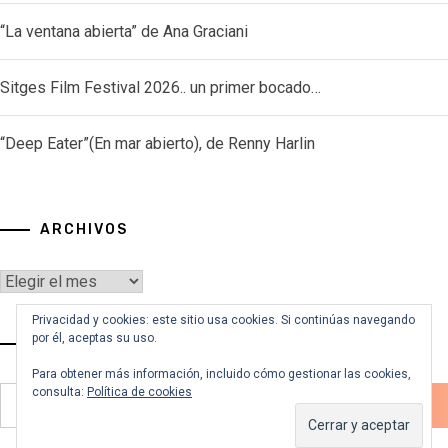
“La ventana abierta” de Ana Graciani
Sitges Film Festival 2026.. un primer bocado…
“Deep Eater”(En mar abierto), de Renny Harlin
ARCHIVOS
Archivos
Privacidad y cookies: este sitio usa cookies. Si continúas navegando
por él, aceptas su uso.
VOY A BUSCAR…
Para obtener más información, incluido cómo gestionar las cookies,
Buscar:
consulta:
Política de cookies