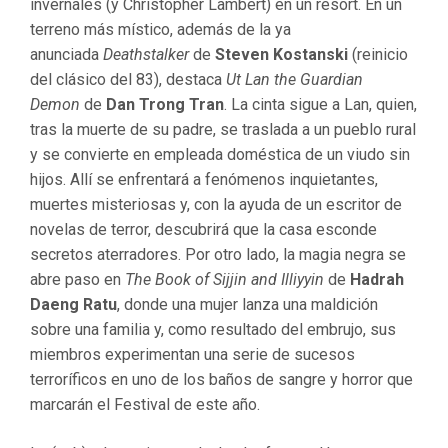
invernales (y Christopher Lambert) en un resort. En un
terreno más místico, además de la ya
anunciada
Deathstalker
de
Steven Kostanski
(reinicio
del clásico del 83), destaca
Ut Lan the Guardian
Demon
de
Dan Trong Tran
. La cinta sigue a Lan, quien,
tras la muerte de su padre, se traslada a un pueblo rural
y se convierte en empleada doméstica de un viudo sin
hijos. Allí se enfrentará a fenómenos inquietantes,
muertes misteriosas y, con la ayuda de un escritor de
novelas de terror, descubrirá que la casa esconde
secretos aterradores. Por otro lado, la magia negra se
abre paso en
The Book of Sijjin and Illiyyin
de
Hadrah
Daeng Ratu
, donde una mujer lanza una maldición
sobre una familia y, como resultado del embrujo, sus
miembros experimentan una serie de sucesos
terroríficos en uno de los baños de sangre y horror que
marcarán el Festival de este año.