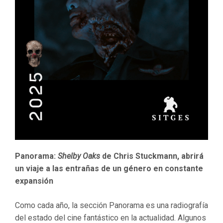
Panorama:
Shelby Oaks
de Chris Stuckmann, abrirá
un viaje a las entrañas de un género en constante
expansión
Como cada año, la sección Panorama es una radiografía
del estado del cine fantástico en la actualidad. Algunos