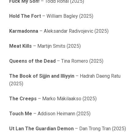
Fuck My Son!
– Todd Rohal (2025)
Hold The Fort
– William Bagley (2025)
Karmadonna
– Aleksandar Radivojevic (2025)
Meat Kills
– Martijn Smits (2025)
Queens of the Dead
– Tina Romero (2025)
The Book of Sijjin and Illiyyin
– Hadrah Daeng Ratu
(2025)
The Creeps
– Marko Mäkilaakso (2025)
Touch Me
– Addison Heimann (2025)
Ut Lan The Guardian Demon
– Dan Trong Tran (2025)