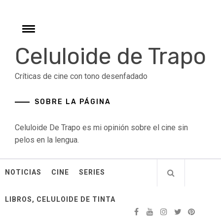
Skip
to
content
Toggle
menu
Celuloide de Trapo
Críticas de cine con tono desenfadado
SOBRE LA PÁGINA
Celuloide De Trapo es mi opinión sobre el cine sin
pelos en la lengua.
NOTICIAS
CINE
SERIES
LIBROS, CELULOIDE DE TINTA