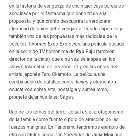
en la historia de venganza de una mujer cuya pareja es
asesinada por el fantasma que pone título a la
propuesta, y que pronto descubrirá la verdadera
identidad de quien debe vengarse. Desde Japón llega
también una de las propuestas más radicales de la
sección,
Taroman Expo Explosion
, una película basada
en la serie de TV homónima de
Ryo Fujii
(también
director de la cinta), que a su vez se inspira en los
shows tokusatsu de los años 70 y en las obras del
artista japonés Taro Okamoto. La película, una
combinación de batallas contra
kaijus
y elementos
educativos sobre arte, nostalgia y surrealismo,
promete dejar huella en Sitges.
Uno de los temas del terror actual es el protagonismo
de la familia como fuente o polo de atracción de las
fuerzas malignas. En Panorama tendremos ejemplo de
ello con títulos como
The Surrender
de
Julia Max
que