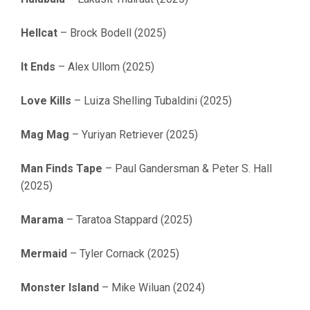
Hellcat
– Brock Bodell (2025)
It Ends
– Alex Ullom (2025)
Love Kills
– Luiza Shelling Tubaldini (2025)
Mag Mag
– Yuriyan Retriever (2025)
Man Finds Tape
– Paul Gandersman & Peter S. Hall
(2025)
Marama
– Taratoa Stappard (2025)
Mermaid
– Tyler Cornack (2025)
Monster Island
– Mike Wiluan (2024)