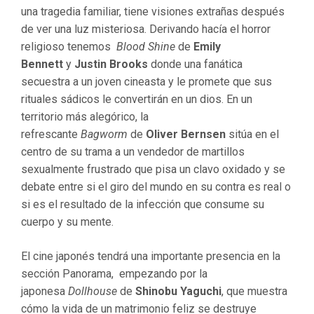
una tragedia familiar, tiene visiones extrañas después
de ver una luz misteriosa. Derivando hacía el horror
religioso tenemos
Blood Shine
de
Emily
Bennett
y
Justin Brooks
donde una fanática
secuestra a un joven cineasta y le promete que sus
rituales sádicos le convertirán en un dios. En un
territorio más alegórico, la
refrescante
Bagworm
de
Oliver Bernsen
sitúa en el
centro de su trama a un vendedor de martillos
sexualmente frustrado que pisa un clavo oxidado y se
debate entre si el giro del mundo en su contra es real o
si es el resultado de la infección que consume su
cuerpo y su mente.
El cine japonés tendrá una importante presencia en la
sección Panorama, empezando por la
japonesa
Dollhouse
de
Shinobu Yaguchi
, que muestra
cómo la vida de un matrimonio feliz se destruye