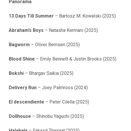
Panorama
13 Days Till Summer
– Bartosz M. Kowalski (2025)
Abraham’s Boys
– Natasha Kermani (2025)
Bagworm
– Oliver Bernsen (2025)
Blood Shine
– Emily Bennett & Justin Brooks (2025)
Bokshi
– Bhargav Saikia (2025)
Delivery Run
– Joey Palmroos (2024)
El descendiente
– Peter Cilella (2025)
Dollhouse
– Shinobu Yaguchi (2025)
Halabala
– Eakasit Thairaat (2025)