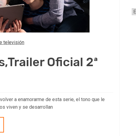
A
e televisión
s,Trailer Oficial 2ª
 y volver a enamorarme de esta serie, el tono que le
os viven y se desarrollan