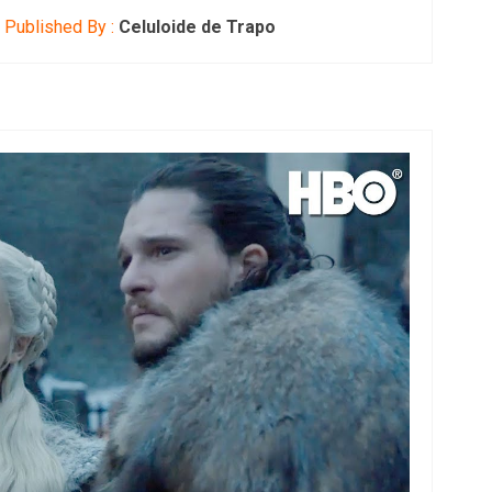
Published By :
Celuloide de Trapo