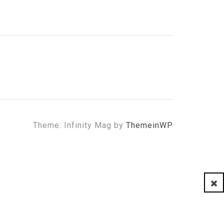
Theme: Infinity Mag by
ThemeinWP
Clo