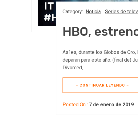
Category:
Noticia
Series de telev
HBO, estren
Así es, durante los Globos de Oro,
deparan para este año: (final de) 
Divorced,
– CONTINUAR LEYENDO –
Posted On :
7 de enero de 2019