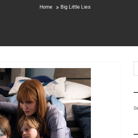
Home
Big Little Lies
B
S