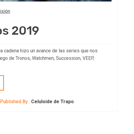
isión
os 2019
 la cadena hizo un avance de las series que nos
Juego de Tronos, Watchmen, Succession, VEEP,
Published By :
Celuloide de Trapo