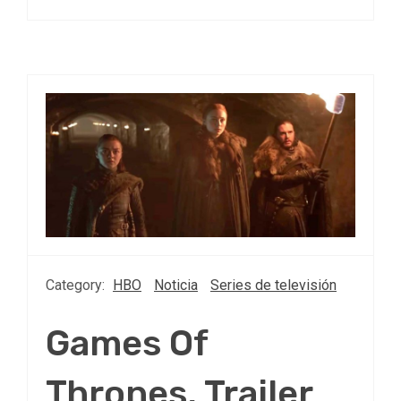
Category:
HBO
Noticia
Series de televisión
Games Of
Thrones, Trailer