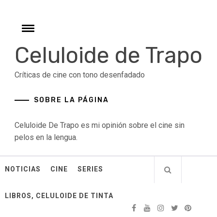
Skip
to
content
Toggle
menu
Celuloide de Trapo
Críticas de cine con tono desenfadado
SOBRE LA PÁGINA
Celuloide De Trapo es mi opinión sobre el cine sin
pelos en la lengua.
NOTICIAS
CINE
SERIES
LIBROS, CELULOIDE DE TINTA