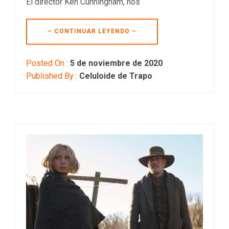
El director Ken Cunningham, nos
– CONTINUAR LEYENDO –
Posted On :
5 de noviembre de 2020
Published By :
Celuloide de Trapo