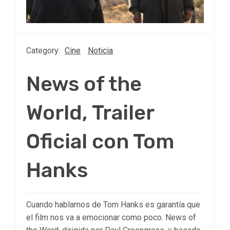
Category:
Cine
Noticia
News of the
World, Trailer
Oficial con Tom
Hanks
Cuando hablamos de Tom Hanks es garantía que
el film nos va a emocionar como poco. News of