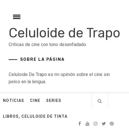
Skip
to
content
Toggle
menu
Celuloide de Trapo
Críticas de cine con tono desenfadado
SOBRE LA PÁGINA
Celuloide De Trapo es mi opinión sobre el cine sin
pelos en la lengua.
NOTICIAS
CINE
SERIES
LIBROS, CELULOIDE DE TINTA