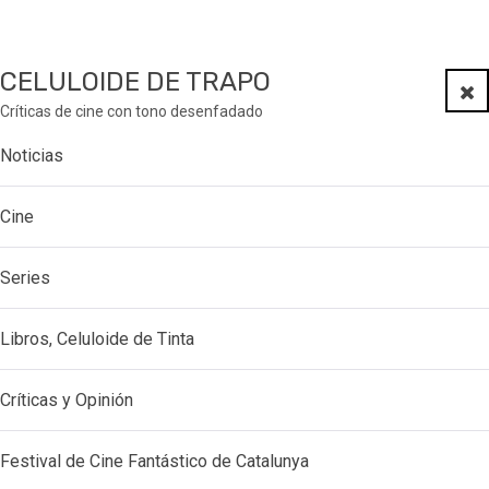
CELULOIDE DE TRAPO
Clo
Críticas de cine con tono desenfadado
Noticias
Cine
Series
Libros, Celuloide de Tinta
Críticas y Opinión
Festival de Cine Fantástico de Catalunya