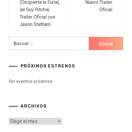
de
(Despierta la Furia),
Nuevo Trailer
de Guy Ritchie,
Oficial
entradas
Trailer Oficial con
Jason Statham.
Buscar:
PRÓXIMOS ESTRENOS
Sin eventos próximos
ARCHIVOS
Archivos