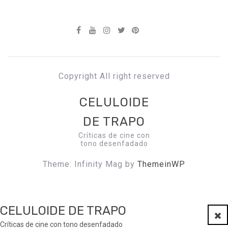
Copyright All right reserved
CELULOIDE
DE TRAPO
Críticas de cine con
tono desenfadado
Theme: Infinity Mag by
ThemeinWP
CELULOIDE DE TRAPO
Clo
Críticas de cine con tono desenfadado