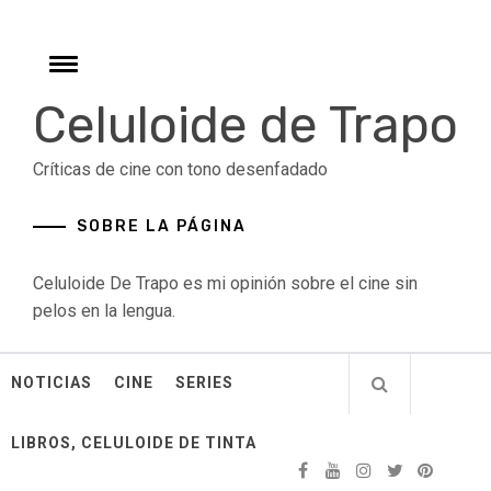
Skip
to
content
Toggle
menu
Celuloide de Trapo
Críticas de cine con tono desenfadado
SOBRE LA PÁGINA
Celuloide De Trapo es mi opinión sobre el cine sin
pelos en la lengua.
NOTICIAS
CINE
SERIES
LIBROS, CELULOIDE DE TINTA