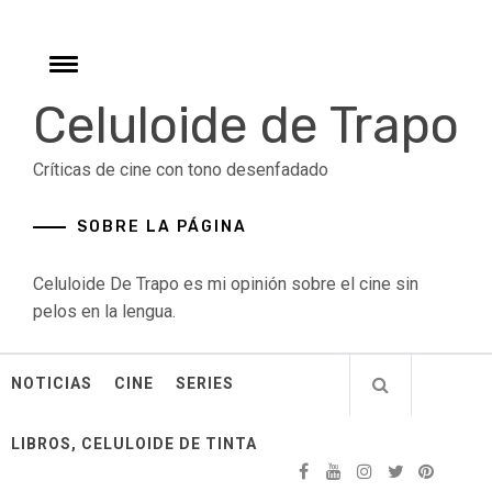
Skip
to
content
Toggle
menu
Celuloide de Trapo
Críticas de cine con tono desenfadado
SOBRE LA PÁGINA
Celuloide De Trapo es mi opinión sobre el cine sin
pelos en la lengua.
NOTICIAS
CINE
SERIES
LIBROS, CELULOIDE DE TINTA