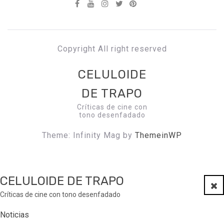
Copyright All right reserved
CELULOIDE
DE TRAPO
Críticas de cine con
tono desenfadado
Theme: Infinity Mag by
ThemeinWP
CELULOIDE DE TRAPO
Clo
Críticas de cine con tono desenfadado
Noticias