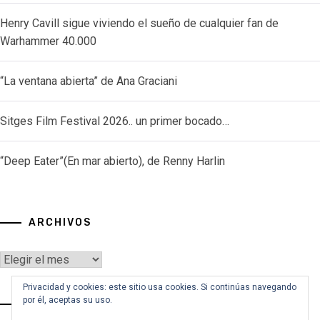
Henry Cavill sigue viviendo el sueño de cualquier fan de
Warhammer 40.000
“La ventana abierta” de Ana Graciani
Sitges Film Festival 2026.. un primer bocado…
“Deep Eater”(En mar abierto), de Renny Harlin
ARCHIVOS
Archivos
Privacidad y cookies: este sitio usa cookies. Si continúas navegando
por él, aceptas su uso.
VOY A BUSCAR…