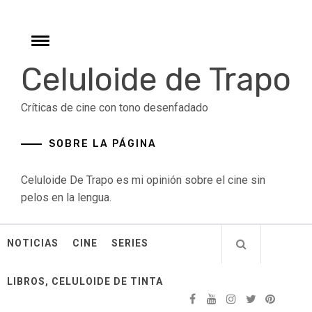
Skip
to
content
Toggle
menu
Celuloide de Trapo
Críticas de cine con tono desenfadado
SOBRE LA PÁGINA
Celuloide De Trapo es mi opinión sobre el cine sin
pelos en la lengua.
NOTICIAS
CINE
SERIES
LIBROS, CELULOIDE DE TINTA