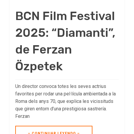
BCN Film Festival
2025: “Diamanti”,
de Ferzan
Özpetek
Un director convoca totes les seves actrius
favorites per rodar una pel·lícula ambientada a la
Roma dels anys 70, que explica les vicissituds
que giren entorn d’una prestigiosa sastrería.
Ferzan
– CONTINUAR LEYENDO –