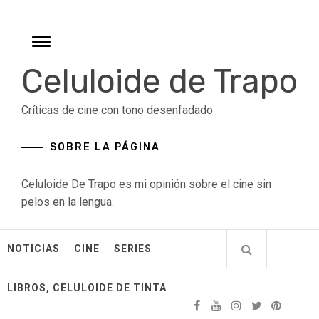
Skip
to
content
Toggle
menu
Celuloide de Trapo
Críticas de cine con tono desenfadado
SOBRE LA PÁGINA
Celuloide De Trapo es mi opinión sobre el cine sin
pelos en la lengua.
NOTICIAS
CINE
SERIES
LIBROS, CELULOIDE DE TINTA