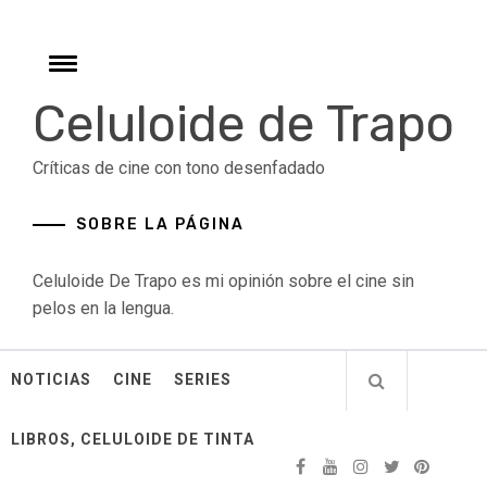
Skip
to
content
Toggle
menu
Celuloide de Trapo
Críticas de cine con tono desenfadado
SOBRE LA PÁGINA
Celuloide De Trapo es mi opinión sobre el cine sin
pelos en la lengua.
NOTICIAS
CINE
SERIES
LIBROS, CELULOIDE DE TINTA