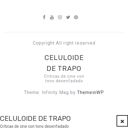
Copyright All right reserved
CELULOIDE
DE TRAPO
Críticas de cine con
tono desenfadado
Theme: Infinity Mag by
ThemeinWP
CELULOIDE DE TRAPO
Clo
Críticas de cine con tono desenfadado