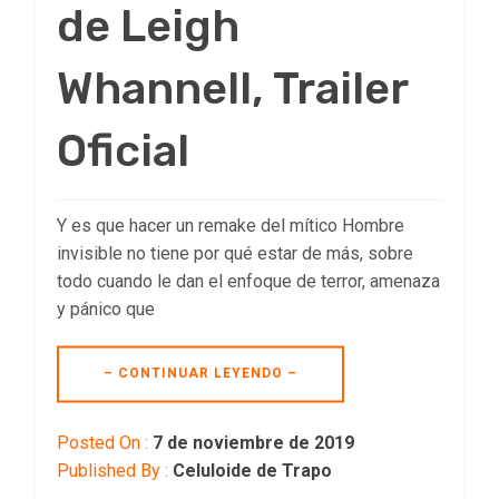
de Leigh
Whannell, Trailer
Oficial
Y es que hacer un remake del mítico Hombre
invisible no tiene por qué estar de más, sobre
todo cuando le dan el enfoque de terror, amenaza
y pánico que
– CONTINUAR LEYENDO –
Posted On :
7 de noviembre de 2019
Published By :
Celuloide de Trapo