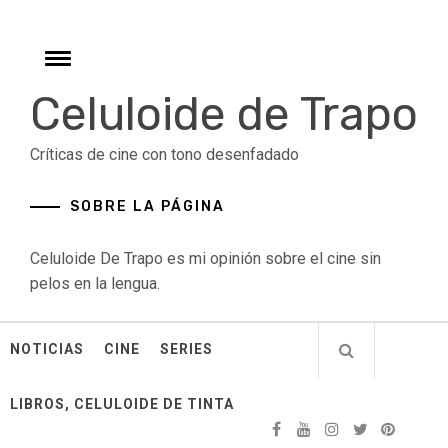
Skip
to
content
Toggle
menu
Celuloide de Trapo
Críticas de cine con tono desenfadado
SOBRE LA PÁGINA
Celuloide De Trapo es mi opinión sobre el cine sin
pelos en la lengua.
NOTICIAS
CINE
SERIES
LIBROS, CELULOIDE DE TINTA