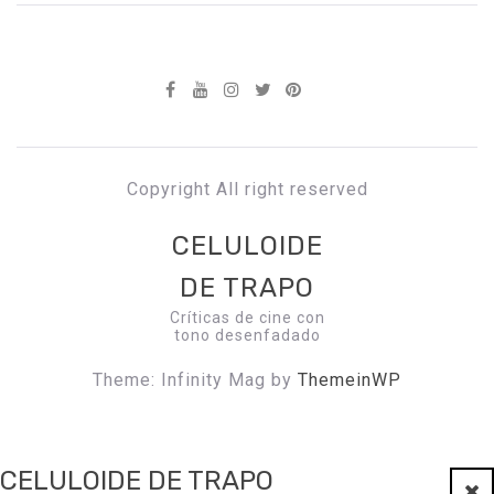
Copyright All right reserved
CELULOIDE
DE TRAPO
Críticas de cine con
tono desenfadado
Theme: Infinity Mag by
ThemeinWP
CELULOIDE DE TRAPO
Clo