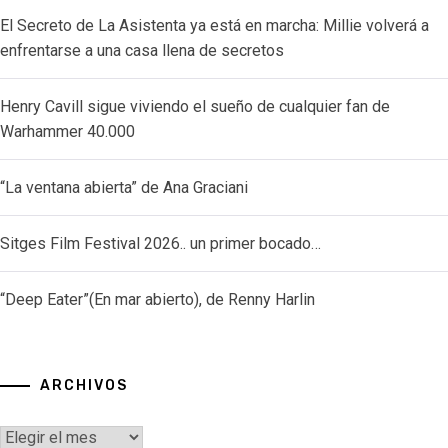
El Secreto de La Asistenta ya está en marcha: Millie volverá a
enfrentarse a una casa llena de secretos
Henry Cavill sigue viviendo el sueño de cualquier fan de
Warhammer 40.000
“La ventana abierta” de Ana Graciani
Sitges Film Festival 2026.. un primer bocado…
“Deep Eater”(En mar abierto), de Renny Harlin
ARCHIVOS
Archivos