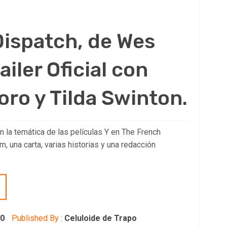
ispatch, de Wes
iler Oficial con
oro y Tilda Swinton.
 la temática de las películas Y en The French
lm, una carta, varias historias y una redacción
20
Published By :
Celuloide de Trapo