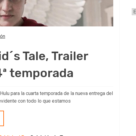
A
ión
´s Tale, Trailer
 4ª temporada
 Hulu para la cuarta temporada de la nueva entrega del
a evidente con todo lo que estamos