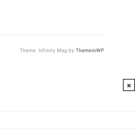
Theme: Infinity Mag by
ThemeinWP
Clo