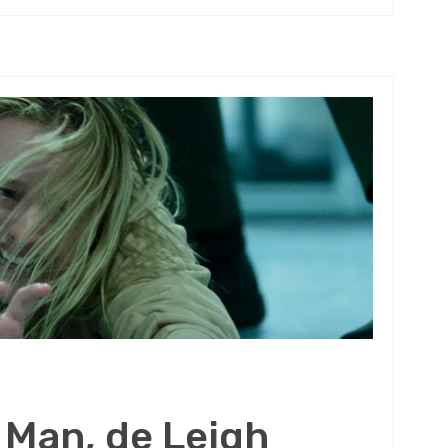
e Man, de Leigh