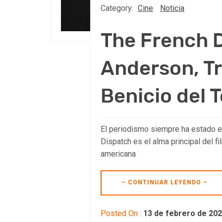
Category:
Cine
Noticia
The French D
Anderson, Tra
Benicio del T
El periodismo siempre ha estado en
Dispatch es el alma principal del fi
americana
– CONTINUAR LEYENDO –
Posted On :
13 de febrero de 20