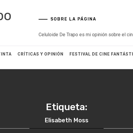
po
SOBRE LA PÁGINA
Celuloide De Trapo es mi opinión sobre el cin
TINTA
CRÍTICAS Y OPINIÓN
FESTIVAL DE CINE FANTÁST
Etiqueta:
Elisabeth Moss