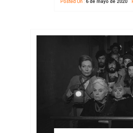
Posted On :
6 de mayo de 2020
P