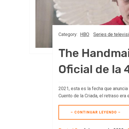
Category:
HBO
Series de televis
The Handmaid
Oficial de la
2021, esta es la fecha que anuncia
Cuento de la Criada, el retraso er
– CONTINUAR LEYENDO –