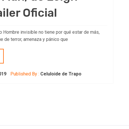
iler Oficial
o Hombre invisible no tiene por qué estar de más,
e de terror, amenaza y pánico que
019
Published By :
Celuloide de Trapo