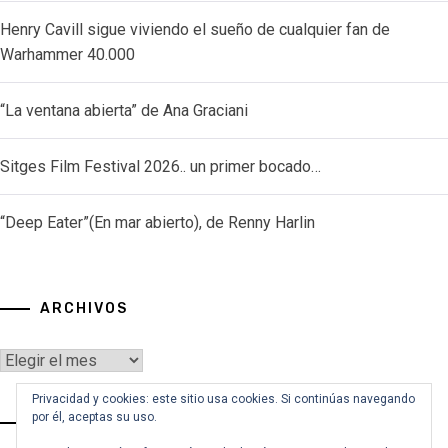
Henry Cavill sigue viviendo el sueño de cualquier fan de
Warhammer 40.000
“La ventana abierta” de Ana Graciani
Sitges Film Festival 2026.. un primer bocado…
“Deep Eater”(En mar abierto), de Renny Harlin
ARCHIVOS
Archivos
Privacidad y cookies: este sitio usa cookies. Si continúas navegando
por él, aceptas su uso.
VOY A BUSCAR…