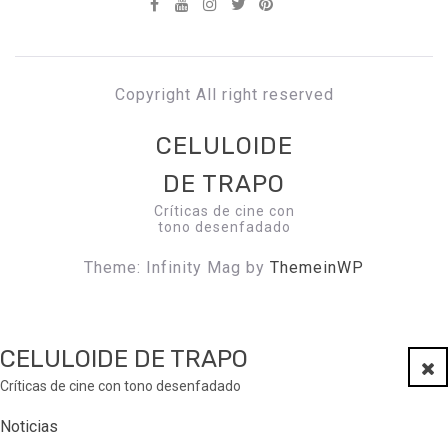
Copyright All right reserved
CELULOIDE
DE TRAPO
Críticas de cine con
tono desenfadado
Theme: Infinity Mag by
ThemeinWP
CELULOIDE DE TRAPO
Clo
Críticas de cine con tono desenfadado
Noticias