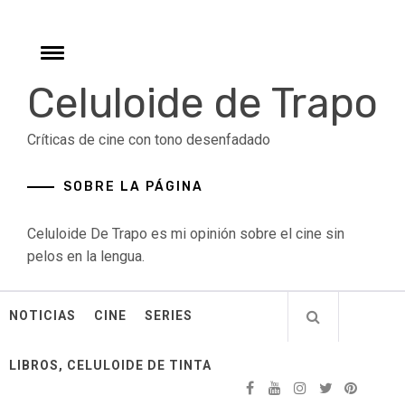
Skip
to
content
Toggle
menu
Celuloide de Trapo
Críticas de cine con tono desenfadado
SOBRE LA PÁGINA
Celuloide De Trapo es mi opinión sobre el cine sin
pelos en la lengua.
NOTICIAS
CINE
SERIES
LIBROS, CELULOIDE DE TINTA