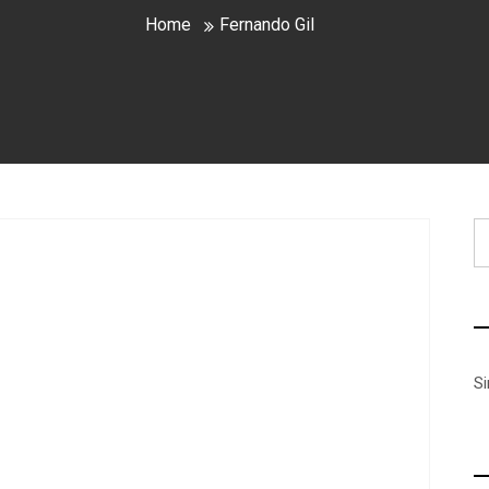
Home
Fernando Gil
B
S