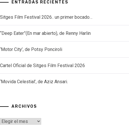
ENTRADAS RECIENTES
Sitges Film Festival 2026.. un primer bocado…
“Deep Eater”(En mar abierto), de Renny Harlin
‘Motor City’, de Potsy Ponciroli
Cartel Oficial de Sitges Film Festival 2026
‘Movida Celestial’, de Aziz Ansari.
ARCHIVOS
Archivos