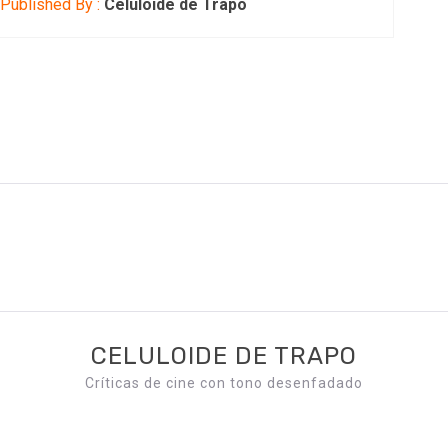
Published By :
Celuloide de Trapo
CELULOIDE DE TRAPO
Críticas de cine con tono desenfadado