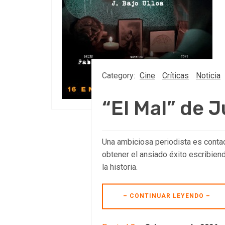
Category:
Cine
Críticas
Noticia
“El Mal” de 
Una ambiciosa periodista es contac
obtener el ansiado éxito escribiend
la historia.
– CONTINUAR LEYENDO –