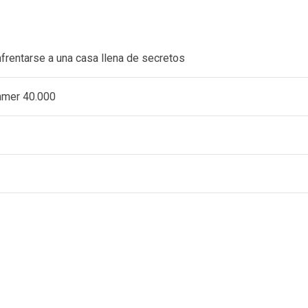
nfrentarse a una casa llena de secretos
ammer 40.000