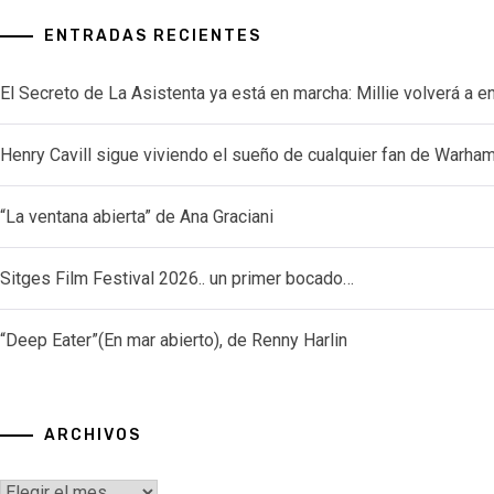
ENTRADAS RECIENTES
El Secreto de La Asistenta ya está en marcha: Millie volverá a e
Henry Cavill sigue viviendo el sueño de cualquier fan de Warh
“La ventana abierta” de Ana Graciani
Sitges Film Festival 2026.. un primer bocado…
“Deep Eater”(En mar abierto), de Renny Harlin
ARCHIVOS
Archivos