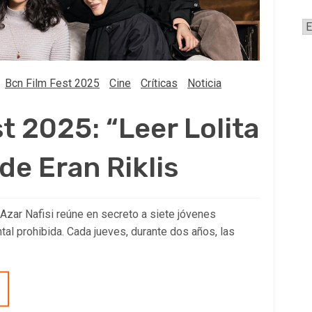
A
Bcn Film Fest 2025
Cine
Críticas
Noticia
t 2025: “Leer Lolita
de Eran Riklis
a Azar Nafisi reúne en secreto a siete jóvenes
ntal prohibida. Cada jueves, durante dos años, las