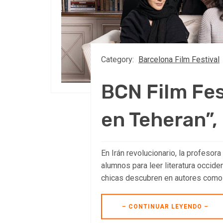
Category:
Barcelona Film Festival
BCN Film Fes
en Teheran”, 
En Irán revolucionario, la profesor
alumnos para leer literatura occide
chicas descubren en autores como
– CONTINUAR LEYENDO –