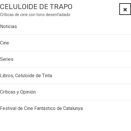
CELULOIDE DE TRAPO
Clo
Críticas de cine con tono desenfadado
Noticias
Cine
Series
Libros, Celuloide de Tinta
Críticas y Opinión
Festival de Cine Fantástico de Catalunya