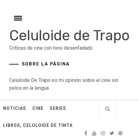
Skip
to
content
Toggle
menu
Celuloide de Trapo
Críticas de cine con tono desenfadado
SOBRE LA PÁGINA
Celuloide De Trapo es mi opinión sobre el cine sin
pelos en la lengua.
NOTICIAS
CINE
SERIES
LIBROS, CELULOIDE DE TINTA