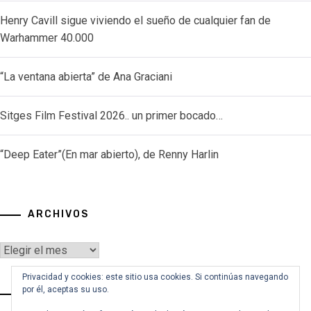
Henry Cavill sigue viviendo el sueño de cualquier fan de
Warhammer 40.000
“La ventana abierta” de Ana Graciani
Sitges Film Festival 2026.. un primer bocado…
“Deep Eater”(En mar abierto), de Renny Harlin
ARCHIVOS
Archivos
Privacidad y cookies: este sitio usa cookies. Si continúas navegando
por él, aceptas su uso.
VOY A BUSCAR…