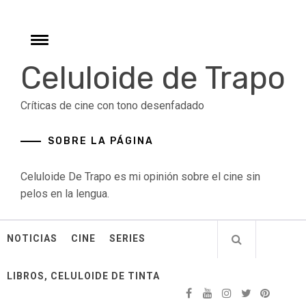
Skip
to
content
Toggle
menu
Celuloide de Trapo
Críticas de cine con tono desenfadado
SOBRE LA PÁGINA
Celuloide De Trapo es mi opinión sobre el cine sin
pelos en la lengua.
NOTICIAS
CINE
SERIES
LIBROS, CELULOIDE DE TINTA