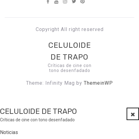
Copyright All right reserved
CELULOIDE
DE TRAPO
Críticas de cine con
tono desenfadado
Theme: Infinity Mag by
ThemeinWP
CELULOIDE DE TRAPO
Clo
Críticas de cine con tono desenfadado
Noticias