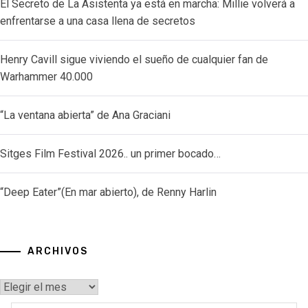
El Secreto de La Asistenta ya está en marcha: Millie volverá a
enfrentarse a una casa llena de secretos
Henry Cavill sigue viviendo el sueño de cualquier fan de
Warhammer 40.000
“La ventana abierta” de Ana Graciani
Sitges Film Festival 2026.. un primer bocado…
“Deep Eater”(En mar abierto), de Renny Harlin
ARCHIVOS
Archivos