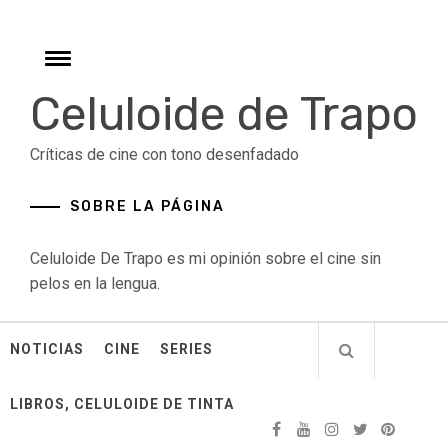
Skip
to
content
Toggle
menu
Celuloide de Trapo
Críticas de cine con tono desenfadado
SOBRE LA PÁGINA
Celuloide De Trapo es mi opinión sobre el cine sin
pelos en la lengua.
NOTICIAS
CINE
SERIES
LIBROS, CELULOIDE DE TINTA