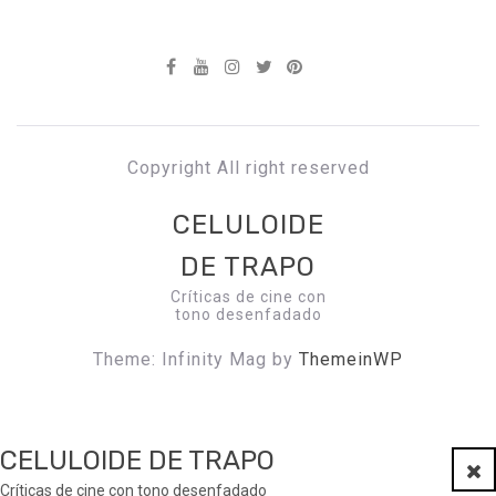
Copyright All right reserved
CELULOIDE
DE TRAPO
Críticas de cine con
tono desenfadado
Theme: Infinity Mag by
ThemeinWP
CELULOIDE DE TRAPO
Clo
Críticas de cine con tono desenfadado