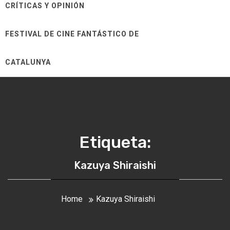
CRÍTICAS Y OPINIÓN
FESTIVAL DE CINE FANTÁSTICO DE
CATALUNYA
Etiqueta:
Kazuya Shiraishi
Home
Kazuya Shiraishi