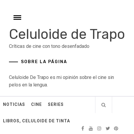
Skip
to
content
Toggle
menu
Celuloide de Trapo
Críticas de cine con tono desenfadado
SOBRE LA PÁGINA
Celuloide De Trapo es mi opinión sobre el cine sin
pelos en la lengua.
NOTICIAS
CINE
SERIES
LIBROS, CELULOIDE DE TINTA