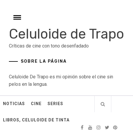
Skip
to
content
Toggle
menu
Celuloide de Trapo
Críticas de cine con tono desenfadado
SOBRE LA PÁGINA
Celuloide De Trapo es mi opinión sobre el cine sin
pelos en la lengua.
NOTICIAS
CINE
SERIES
LIBROS, CELULOIDE DE TINTA