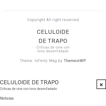
Copyright All right reserved
CELULOIDE
DE TRAPO
Críticas de cine con
tono desenfadado
Theme: Infinity Mag by
ThemeinWP
CELULOIDE DE TRAPO
Clo
Críticas de cine con tono desenfadado
Noticias