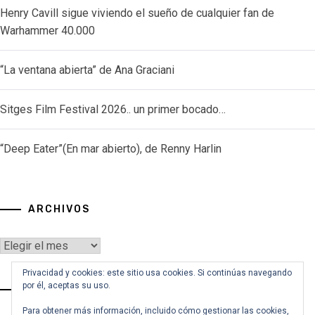
Henry Cavill sigue viviendo el sueño de cualquier fan de
Warhammer 40.000
“La ventana abierta” de Ana Graciani
Sitges Film Festival 2026.. un primer bocado…
“Deep Eater”(En mar abierto), de Renny Harlin
ARCHIVOS
Archivos
Privacidad y cookies: este sitio usa cookies. Si continúas navegando
por él, aceptas su uso.
VOY A BUSCAR…
Para obtener más información, incluido cómo gestionar las cookies,