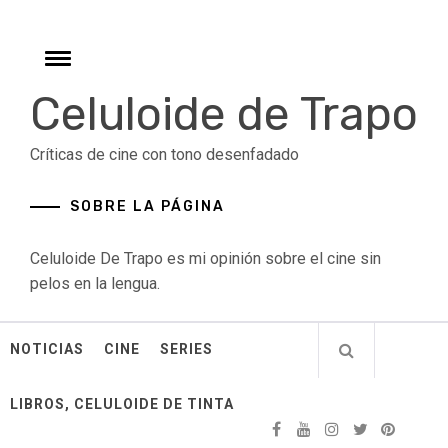
Skip
to
content
Toggle
menu
Celuloide de Trapo
Críticas de cine con tono desenfadado
SOBRE LA PÁGINA
Celuloide De Trapo es mi opinión sobre el cine sin
pelos en la lengua.
NOTICIAS
CINE
SERIES
LIBROS, CELULOIDE DE TINTA