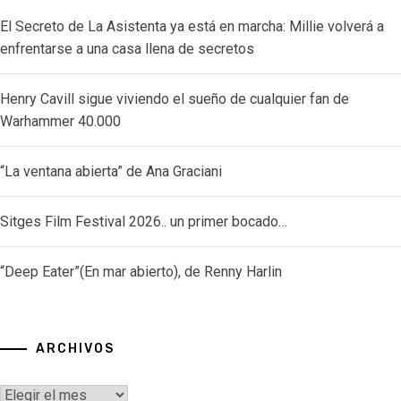
El Secreto de La Asistenta ya está en marcha: Millie volverá a
enfrentarse a una casa llena de secretos
Henry Cavill sigue viviendo el sueño de cualquier fan de
Warhammer 40.000
“La ventana abierta” de Ana Graciani
Sitges Film Festival 2026.. un primer bocado…
“Deep Eater”(En mar abierto), de Renny Harlin
ARCHIVOS
Archivos