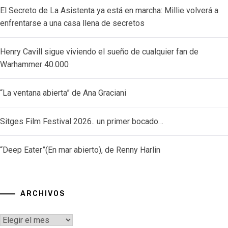
El Secreto de La Asistenta ya está en marcha: Millie volverá a
enfrentarse a una casa llena de secretos
Henry Cavill sigue viviendo el sueño de cualquier fan de
Warhammer 40.000
“La ventana abierta” de Ana Graciani
Sitges Film Festival 2026.. un primer bocado…
“Deep Eater”(En mar abierto), de Renny Harlin
ARCHIVOS
Archivos