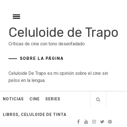
Skip
to
content
Toggle
menu
Celuloide de Trapo
Críticas de cine con tono desenfadado
SOBRE LA PÁGINA
Celuloide De Trapo es mi opinión sobre el cine sin
pelos en la lengua.
NOTICIAS
CINE
SERIES
LIBROS, CELULOIDE DE TINTA