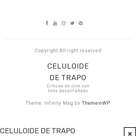
Copyright All right reserved
CELULOIDE
DE TRAPO
Críticas de cine con
tono desenfadado
Theme: Infinity Mag by
ThemeinWP
CELULOIDE DE TRAPO
Clo