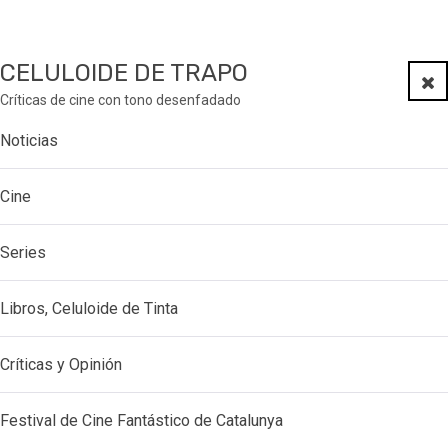
CELULOIDE DE TRAPO
Clo
Críticas de cine con tono desenfadado
Noticias
Cine
Series
Libros, Celuloide de Tinta
Críticas y Opinión
Festival de Cine Fantástico de Catalunya