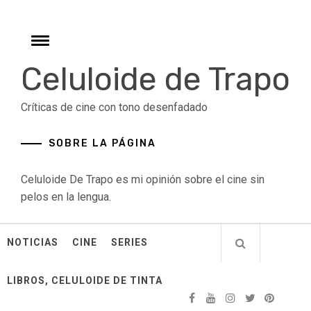
Skip
to
content
Toggle
menu
Celuloide de Trapo
Críticas de cine con tono desenfadado
SOBRE LA PÁGINA
Celuloide De Trapo es mi opinión sobre el cine sin
pelos en la lengua.
NOTICIAS
CINE
SERIES
LIBROS, CELULOIDE DE TINTA