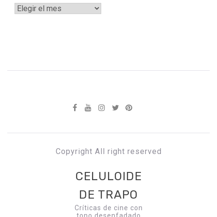
Archivos
Copyright All right reserved
CELULOIDE
DE TRAPO
Críticas de cine con
tono desenfadado