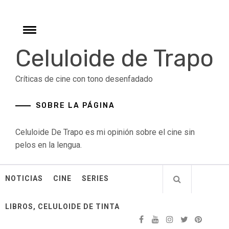
Skip
to
content
Toggle
menu
Celuloide de Trapo
Críticas de cine con tono desenfadado
SOBRE LA PÁGINA
Celuloide De Trapo es mi opinión sobre el cine sin
pelos en la lengua.
NOTICIAS
CINE
SERIES
LIBROS, CELULOIDE DE TINTA