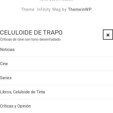
Theme: Infinity Mag by
ThemeinWP
CELULOIDE DE TRAPO
Clo
Críticas de cine con tono desenfadado
Noticias
Cine
Series
Libros, Celuloide de Tinta
Críticas y Opinión