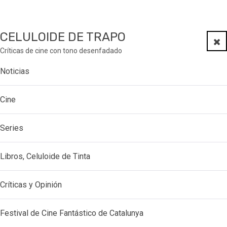
CELULOIDE DE TRAPO
Clo
Críticas de cine con tono desenfadado
Noticias
Cine
Series
Libros, Celuloide de Tinta
Críticas y Opinión
Festival de Cine Fantástico de Catalunya