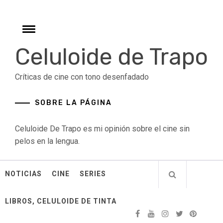
Skip
to
content
Toggle
menu
Celuloide de Trapo
Críticas de cine con tono desenfadado
SOBRE LA PÁGINA
Celuloide De Trapo es mi opinión sobre el cine sin
pelos en la lengua.
NOTICIAS
CINE
SERIES
LIBROS, CELULOIDE DE TINTA