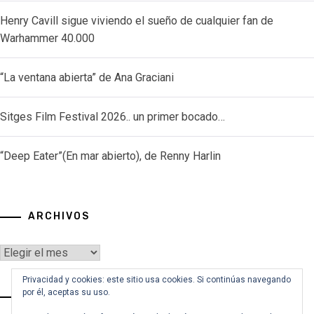
Henry Cavill sigue viviendo el sueño de cualquier fan de
Warhammer 40.000
“La ventana abierta” de Ana Graciani
Sitges Film Festival 2026.. un primer bocado…
“Deep Eater”(En mar abierto), de Renny Harlin
ARCHIVOS
Archivos
Privacidad y cookies: este sitio usa cookies. Si continúas navegando
por él, aceptas su uso.
VOY A BUSCAR…