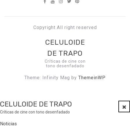
Copyright All right reserved
CELULOIDE
DE TRAPO
Críticas de cine con
tono desenfadado
Theme: Infinity Mag by
ThemeinWP
CELULOIDE DE TRAPO
Clo
Críticas de cine con tono desenfadado
Noticias