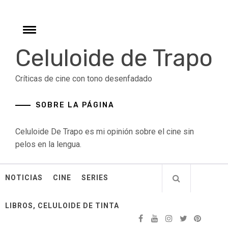
Skip
to
content
Toggle
menu
Celuloide de Trapo
Críticas de cine con tono desenfadado
SOBRE LA PÁGINA
Celuloide De Trapo es mi opinión sobre el cine sin
pelos en la lengua.
NOTICIAS
CINE
SERIES
LIBROS, CELULOIDE DE TINTA