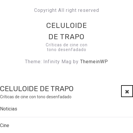
Copyright All right reserved
CELULOIDE
DE TRAPO
Críticas de cine con
tono desenfadado
Theme: Infinity Mag by
ThemeinWP
CELULOIDE DE TRAPO
Clo
Críticas de cine con tono desenfadado
Noticias
Cine