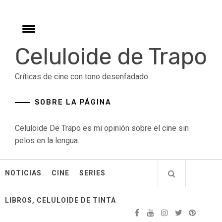
Skip
to
content
Toggle
menu
Celuloide de Trapo
Críticas de cine con tono desenfadado
SOBRE LA PÁGINA
Celuloide De Trapo es mi opinión sobre el cine sin
pelos en la lengua.
NOTICIAS
CINE
SERIES
LIBROS, CELULOIDE DE TINTA