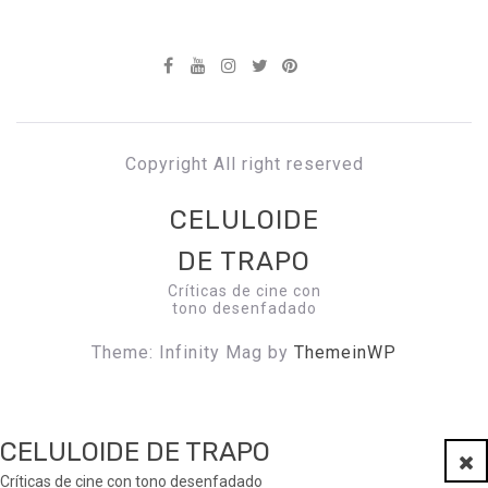
Copyright All right reserved
CELULOIDE
DE TRAPO
Críticas de cine con
tono desenfadado
Theme: Infinity Mag by
ThemeinWP
CELULOIDE DE TRAPO
Clo
Críticas de cine con tono desenfadado