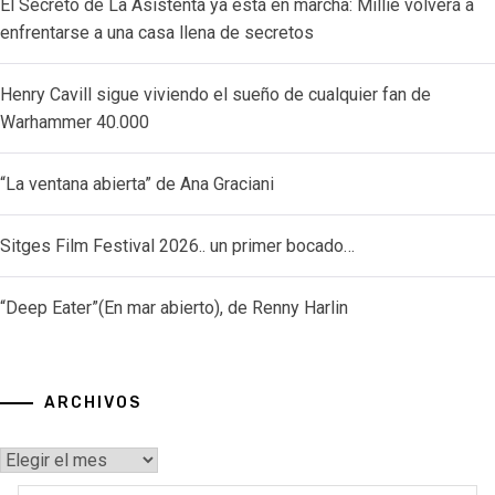
El Secreto de La Asistenta ya está en marcha: Millie volverá a
enfrentarse a una casa llena de secretos
Henry Cavill sigue viviendo el sueño de cualquier fan de
Warhammer 40.000
“La ventana abierta” de Ana Graciani
Sitges Film Festival 2026.. un primer bocado…
“Deep Eater”(En mar abierto), de Renny Harlin
ARCHIVOS
Archivos