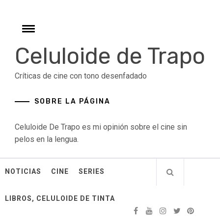
Skip
to
content
Toggle
menu
Celuloide de Trapo
Críticas de cine con tono desenfadado
SOBRE LA PÁGINA
Celuloide De Trapo es mi opinión sobre el cine sin
pelos en la lengua.
NOTICIAS
CINE
SERIES
LIBROS, CELULOIDE DE TINTA