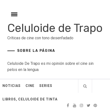
Skip
to
content
Toggle
menu
Celuloide de Trapo
Críticas de cine con tono desenfadado
SOBRE LA PÁGINA
Celuloide De Trapo es mi opinión sobre el cine sin
pelos en la lengua.
NOTICIAS
CINE
SERIES
LIBROS, CELULOIDE DE TINTA