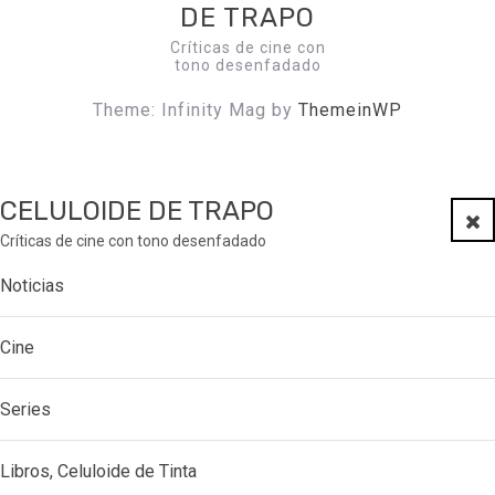
DE TRAPO
Críticas de cine con
tono desenfadado
Theme: Infinity Mag by
ThemeinWP
CELULOIDE DE TRAPO
Clo
Críticas de cine con tono desenfadado
Noticias
Cine
Series
Libros, Celuloide de Tinta