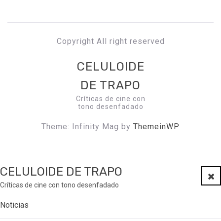
Copyright All right reserved
CELULOIDE
DE TRAPO
Críticas de cine con
tono desenfadado
Theme: Infinity Mag by
ThemeinWP
CELULOIDE DE TRAPO
Clo
Críticas de cine con tono desenfadado
Noticias