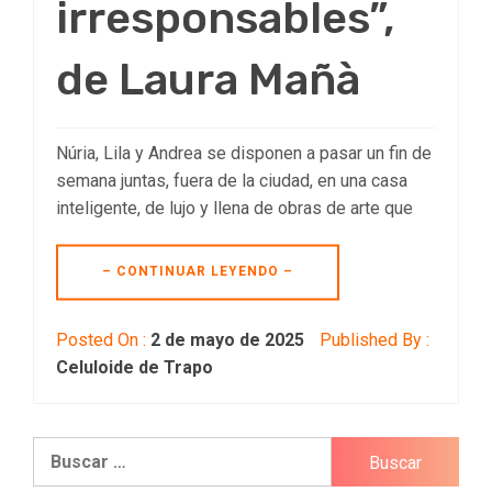
irresponsables”,
de Laura Mañà
Núria, Lila y Andrea se disponen a pasar un fin de
semana juntas, fuera de la ciudad, en una casa
inteligente, de lujo y llena de obras de arte que
– CONTINUAR LEYENDO –
Posted On :
2 de mayo de 2025
Published By :
Celuloide de Trapo
Buscar: