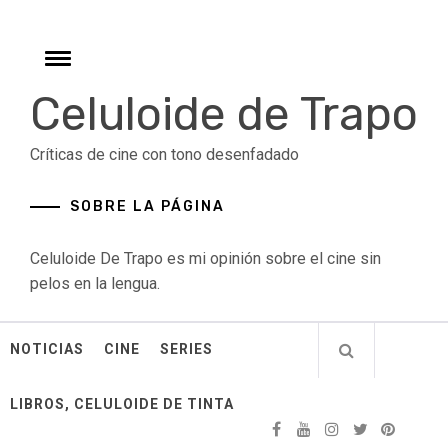
Skip
to
content
Toggle
menu
Celuloide de Trapo
Críticas de cine con tono desenfadado
SOBRE LA PÁGINA
Celuloide De Trapo es mi opinión sobre el cine sin
pelos en la lengua.
NOTICIAS
CINE
SERIES
LIBROS, CELULOIDE DE TINTA