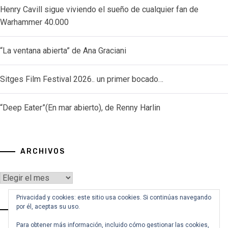
Henry Cavill sigue viviendo el sueño de cualquier fan de
Warhammer 40.000
“La ventana abierta” de Ana Graciani
Sitges Film Festival 2026.. un primer bocado…
“Deep Eater”(En mar abierto), de Renny Harlin
ARCHIVOS
Archivos
Privacidad y cookies: este sitio usa cookies. Si continúas navegando
por él, aceptas su uso.
VOY A BUSCAR…
Para obtener más información, incluido cómo gestionar las cookies,