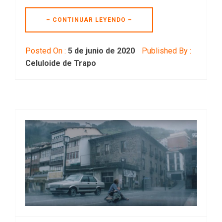
– CONTINUAR LEYENDO –
Posted On :
5 de junio de 2020
Published By :
Celuloide de Trapo