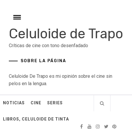
Skip
to
content
Toggle
menu
Celuloide de Trapo
Críticas de cine con tono desenfadado
SOBRE LA PÁGINA
Celuloide De Trapo es mi opinión sobre el cine sin
pelos en la lengua.
NOTICIAS
CINE
SERIES
LIBROS, CELULOIDE DE TINTA