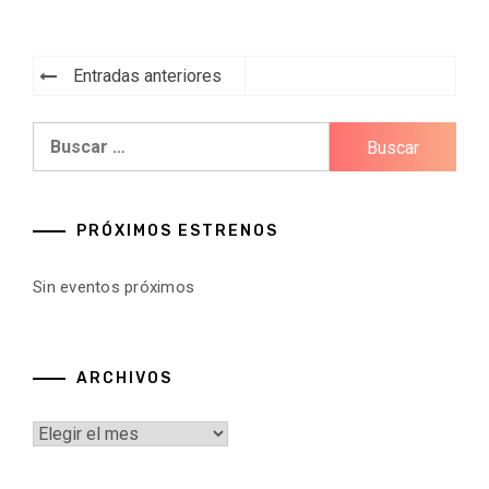
Navegación
Entradas anteriores
de
Buscar:
entradas
PRÓXIMOS ESTRENOS
Sin eventos próximos
ARCHIVOS
Archivos