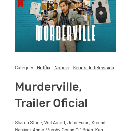
Category:
Netflix
Noticia
Series de televisión
Murderville,
Trailer Oficial
Sharon Stone, Will Arnett, John Ennis, Kumail
Nanjiani, Annie Murphy Conan O ´ Brien, Ken