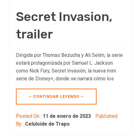
Secret Invasion,
trailer
Dirigida por Thomas Bezucha y Ali Selim, la serie
estará protagonizada por Samuel L. Jackson
como Nick Fury, Secret Invasión, la nueva mini
serie de Disney+, donde se narrará cómo los
– CONTINUAR LEYENDO –
Posted On :
11 de enero de 2023
Published
By :
Celuloide de Trapo