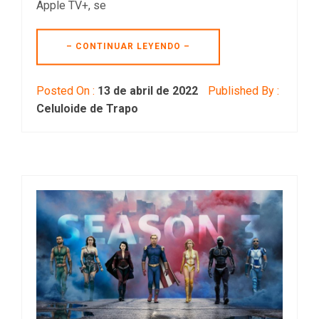
Apple TV+, se
– CONTINUAR LEYENDO –
Posted On :
13 de abril de 2022
Published By :
Celuloide de Trapo