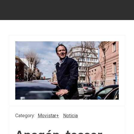
Category:
Movistar+
Noticia