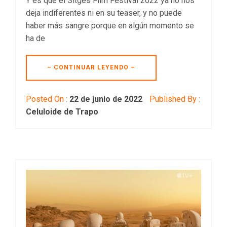
Y es que el Sitges Film Festival 2022 ya no nos
deja indiferentes ni en su teaser, y no puede
haber más sangre porque en algún momento se
ha de
– CONTINUAR LEYENDO –
Posted On :
22 de junio de 2022
Published By :
Celuloide de Trapo