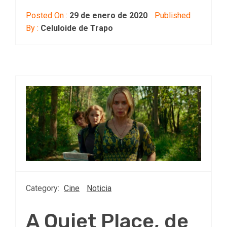
Posted On :
29 de enero de 2020
Published
By :
Celuloide de Trapo
Category:
Cine
Noticia
A Quiet Place, de