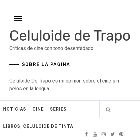
Skip
to
content
Toggle
menu
Celuloide de Trapo
Críticas de cine con tono desenfadado
SOBRE LA PÁGINA
Celuloide De Trapo es mi opinión sobre el cine sin
pelos en la lengua.
NOTICIAS
CINE
SERIES
LIBROS, CELULOIDE DE TINTA