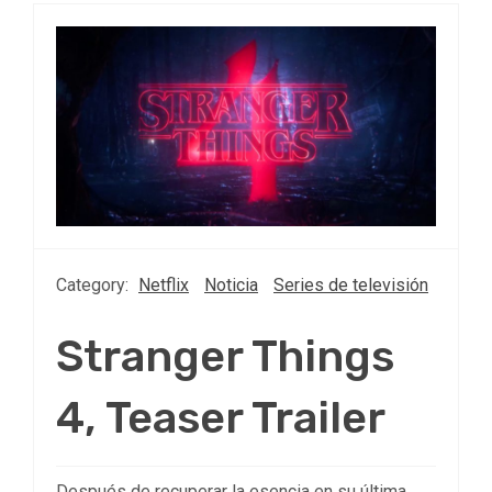
Category:
Netflix
Noticia
Series de televisión
Stranger Things
4, Teaser Trailer
Después de recuperar la esencia en su última