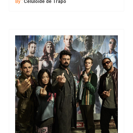
By :
Celuloide de Trapo