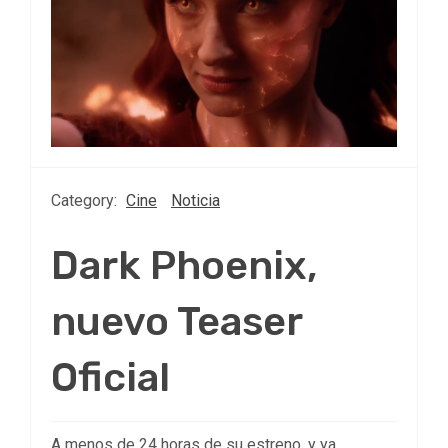
Category:
Cine
Noticia
Dark Phoenix,
nuevo Teaser
Oficial
A menos de 24 horas de su estreno, y ya