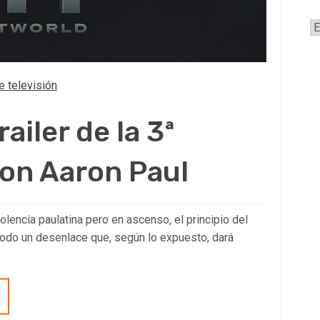
A
e televisión
ailer de la 3ª
on Aaron Paul
olencia paulatina pero en ascenso, el principio del
, todo un desenlace que, según lo expuesto, dará