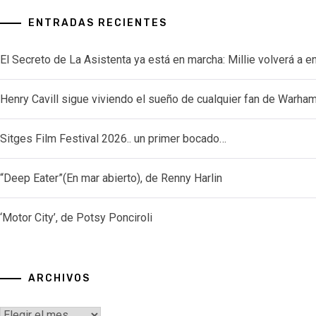
ENTRADAS RECIENTES
El Secreto de La Asistenta ya está en marcha: Millie volverá a e
Henry Cavill sigue viviendo el sueño de cualquier fan de Warh
Sitges Film Festival 2026.. un primer bocado…
“Deep Eater”(En mar abierto), de Renny Harlin
‘Motor City’, de Potsy Ponciroli
ARCHIVOS
Archivos