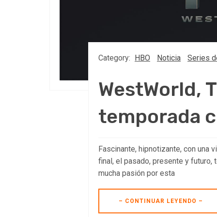
Category:
HBO
Noticia
Series d
WestWorld, Tr
temporada c
Fascinante, hipnotizante, con una vi
final, el pasado, presente y futuro
mucha pasión por esta
– CONTINUAR LEYENDO –