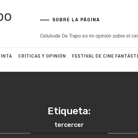
po
SOBRE LA PÁGINA
Celuloide De Trapo es mi opinión sobre el cin
TINTA
CRÍTICAS Y OPINIÓN
FESTIVAL DE CINE FANTÁST
Etiqueta:
tercercer