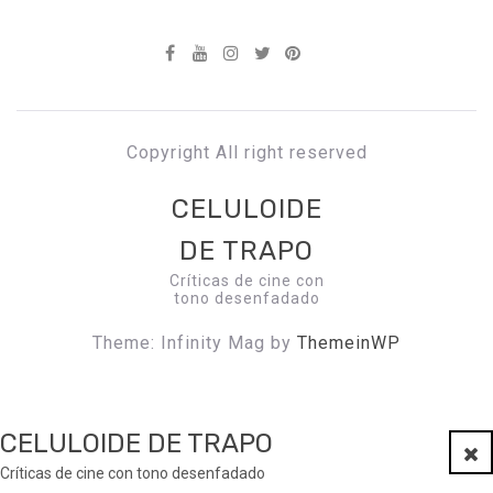
Copyright All right reserved
CELULOIDE
DE TRAPO
Críticas de cine con
tono desenfadado
Theme: Infinity Mag by
ThemeinWP
CELULOIDE DE TRAPO
Clo
Críticas de cine con tono desenfadado