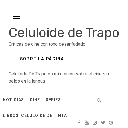
Skip
to
content
Toggle
menu
Celuloide de Trapo
Críticas de cine con tono desenfadado
SOBRE LA PÁGINA
Celuloide De Trapo es mi opinión sobre el cine sin
pelos en la lengua.
NOTICIAS
CINE
SERIES
LIBROS, CELULOIDE DE TINTA