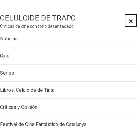
CELULOIDE DE TRAPO
Clo
Críticas de cine con tono desenfadado
Noticias
Cine
Series
Libros, Celuloide de Tinta
Críticas y Opinión
Festival de Cine Fantástico de Catalunya