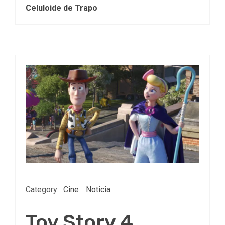
Celuloide de Trapo
Category:
Cine
Noticia
Toy Story 4,