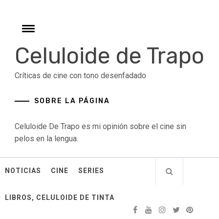
Skip
to
content
Toggle
menu
Celuloide de Trapo
Críticas de cine con tono desenfadado
SOBRE LA PÁGINA
Celuloide De Trapo es mi opinión sobre el cine sin
pelos en la lengua.
NOTICIAS
CINE
SERIES
LIBROS, CELULOIDE DE TINTA