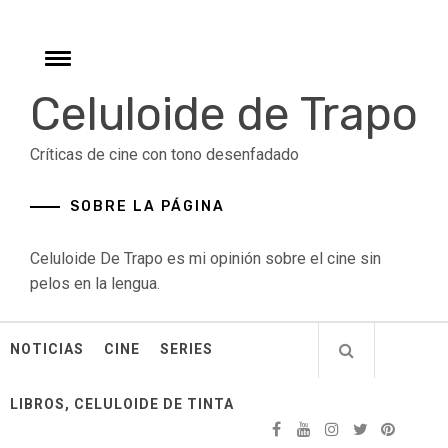
Skip
to
content
Toggle
menu
Celuloide de Trapo
Críticas de cine con tono desenfadado
SOBRE LA PÁGINA
Celuloide De Trapo es mi opinión sobre el cine sin
pelos en la lengua.
NOTICIAS
CINE
SERIES
LIBROS, CELULOIDE DE TINTA