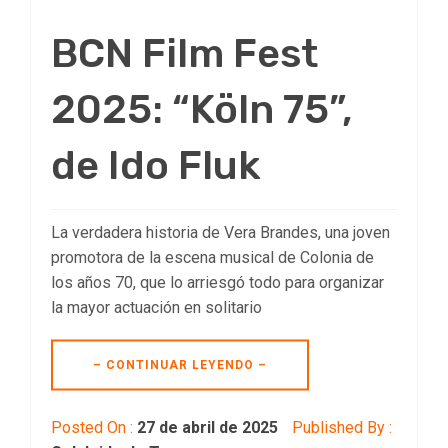
BCN Film Fest
2025: “Köln 75”,
de Ido Fluk
La verdadera historia de Vera Brandes, una joven
promotora de la escena musical de Colonia de
los años 70, que lo arriesgó todo para organizar
la mayor actuación en solitario
– CONTINUAR LEYENDO –
Posted On :
27 de abril de 2025
Published By :