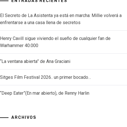
ENTRADAS RECIENTES
El Secreto de La Asistenta ya está en marcha: Millie volverá a
enfrentarse a una casa llena de secretos
Henry Cavill sigue viviendo el sueño de cualquier fan de
Warhammer 40.000
“La ventana abierta” de Ana Graciani
Sitges Film Festival 2026.. un primer bocado…
“Deep Eater”(En mar abierto), de Renny Harlin
ARCHIVOS