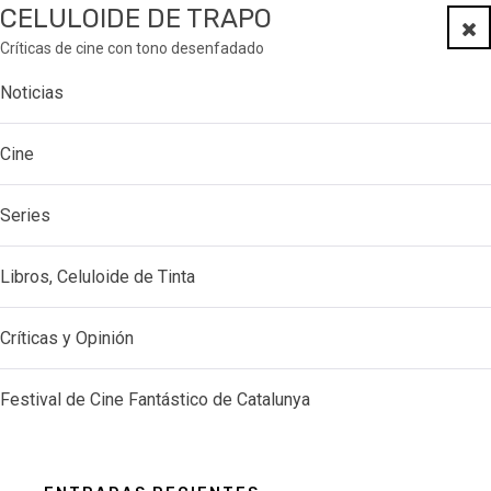
CELULOIDE DE TRAPO
Clo
Críticas de cine con tono desenfadado
Noticias
Cine
Series
Libros, Celuloide de Tinta
Críticas y Opinión
Festival de Cine Fantástico de Catalunya