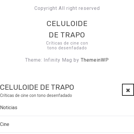
Copyright All right reserved
CELULOIDE
DE TRAPO
Críticas de cine con
tono desenfadado
Theme: Infinity Mag by
ThemeinWP
CELULOIDE DE TRAPO
Clo
Críticas de cine con tono desenfadado
Noticias
Cine