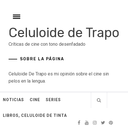
Skip
to
content
Toggle
menu
Celuloide de Trapo
Críticas de cine con tono desenfadado
SOBRE LA PÁGINA
Celuloide De Trapo es mi opinión sobre el cine sin
pelos en la lengua.
NOTICIAS
CINE
SERIES
LIBROS, CELULOIDE DE TINTA