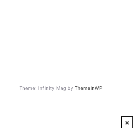
Theme: Infinity Mag by
ThemeinWP
Clo