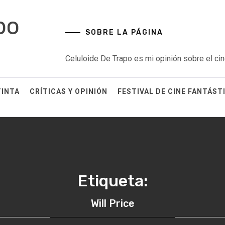
po
SOBRE LA PÁGINA
Celuloide De Trapo es mi opinión sobre el cin
TINTA
CRÍTICAS Y OPINIÓN
FESTIVAL DE CINE FANTÁST
Etiqueta:
Will Price