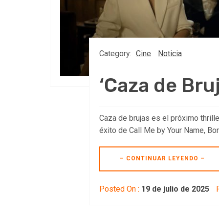
Category:
Cine
Noticia
‘Caza de Bruja
Caza de brujas es el próximo thrill
éxito de Call Me by Your Name, Bon
– CONTINUAR LEYENDO –
Posted On :
19 de julio de 2025
P