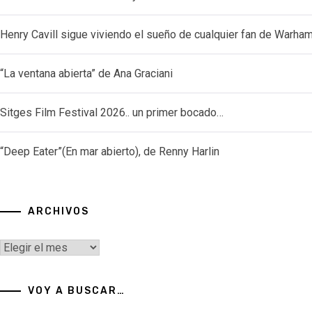
Henry Cavill sigue viviendo el sueño de cualquier fan de Warh
“La ventana abierta” de Ana Graciani
Sitges Film Festival 2026.. un primer bocado…
“Deep Eater”(En mar abierto), de Renny Harlin
ARCHIVOS
Archivos
VOY A BUSCAR…