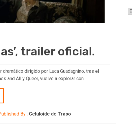
A
s’, trailer oficial.
er dramático dirigido por Luca Guadagnino, tras el
es and All y Queer, vuelve a explorar con
ublished By :
Celuloide de Trapo