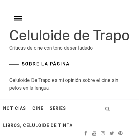
Skip
to
content
Toggle
menu
Celuloide de Trapo
Críticas de cine con tono desenfadado
SOBRE LA PÁGINA
Celuloide De Trapo es mi opinión sobre el cine sin
pelos en la lengua.
NOTICIAS
CINE
SERIES
LIBROS, CELULOIDE DE TINTA