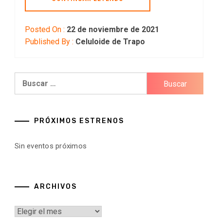
Posted On :
22 de noviembre de 2021
Published By :
Celuloide de Trapo
Buscar:
PRÓXIMOS ESTRENOS
Sin eventos próximos
ARCHIVOS
Archivos