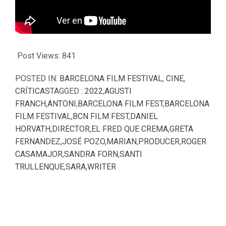
Post Views:
841
POSTED IN:
BARCELONA FILM FESTIVAL
,
CINE
,
CRÍTICAS
TAGGED :
2022
,
AGUSTI
FRANCH
,
ANTONI
,
BARCELONA FILM FEST
,
BARCELONA
FILM FESTIVAL
,
BCN FILM FEST
,
DANIEL
HORVATH
,
DIRECTOR
,
EL FRED QUE CREMA
,
GRETA
FERNANDEZ
,
JOSÉ POZO
,
MARIAN
,
PRODUCER
,
ROGER
CASAMAJOR
,
SANDRA FORN
,
SANTI
TRULLENQUE
,
SARA
,
WRITER