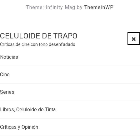
Theme: Infinity Mag by
ThemeinWP
CELULOIDE DE TRAPO
Clo
Críticas de cine con tono desenfadado
Noticias
Cine
Series
Libros, Celuloide de Tinta
Críticas y Opinión