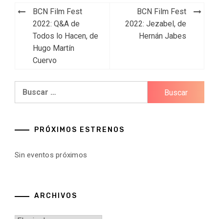
Navegación
BCN Film Fest
BCN Film Fest
de
2022: Q&A de
2022: Jezabel, de
Todos lo Hacen, de
Hernán Jabes
entradas
Hugo Martín
Cuervo
Buscar:
PRÓXIMOS ESTRENOS
Sin eventos próximos
ARCHIVOS