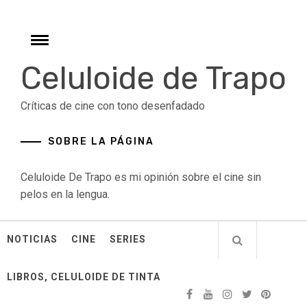
Skip
to
content
Toggle
menu
Celuloide de Trapo
Críticas de cine con tono desenfadado
SOBRE LA PÁGINA
Celuloide De Trapo es mi opinión sobre el cine sin
pelos en la lengua.
NOTICIAS
CINE
SERIES
LIBROS, CELULOIDE DE TINTA