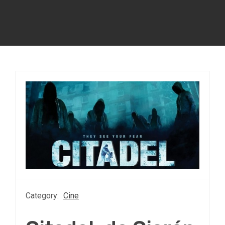
Category:
Cine