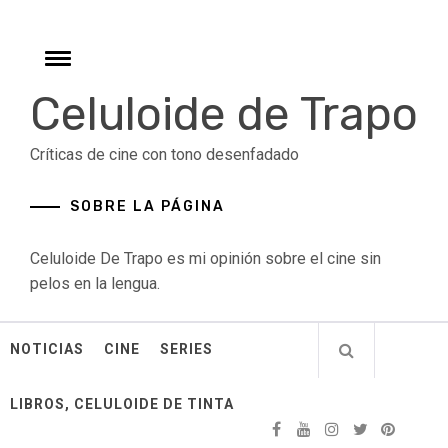
Skip
to
content
Toggle
menu
Celuloide de Trapo
Críticas de cine con tono desenfadado
SOBRE LA PÁGINA
Celuloide De Trapo es mi opinión sobre el cine sin
pelos en la lengua.
NOTICIAS
CINE
SERIES
LIBROS, CELULOIDE DE TINTA