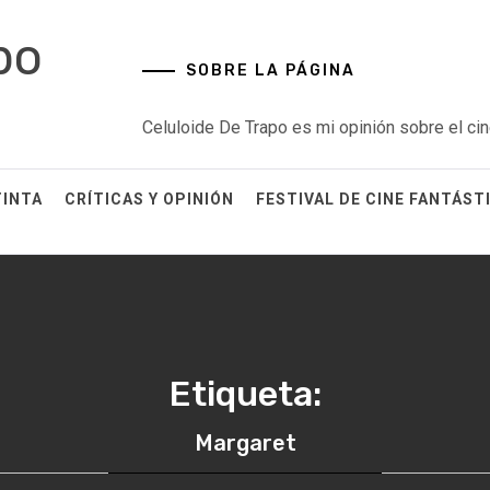
po
SOBRE LA PÁGINA
Celuloide De Trapo es mi opinión sobre el cin
TINTA
CRÍTICAS Y OPINIÓN
FESTIVAL DE CINE FANTÁST
Etiqueta:
Margaret