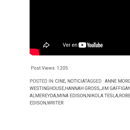
Post Views:
1.205
POSTED IN:
CINE
,
NOTICIA
TAGGED :
ANNE MOR
WESTINGHOUSE
,
HANNAH GROSS
,
JIM GAFFIGA
ALMEREYDA
,
MINA EDISON
,
NIKOLA TESLA
,
ROB
EDISON
,
WRITER