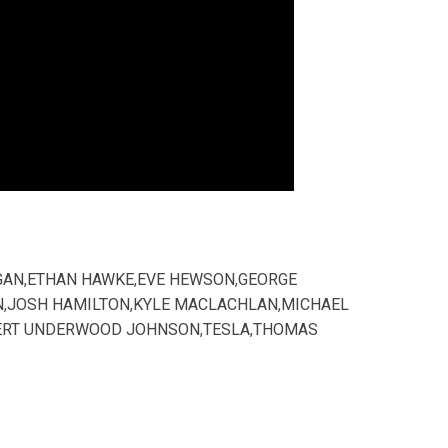
GAN
,
ETHAN HAWKE
,
EVE HEWSON
,
GEORGE
N
,
JOSH HAMILTON
,
KYLE MACLACHLAN
,
MICHAEL
ERT UNDERWOOD JOHNSON
,
TESLA
,
THOMAS