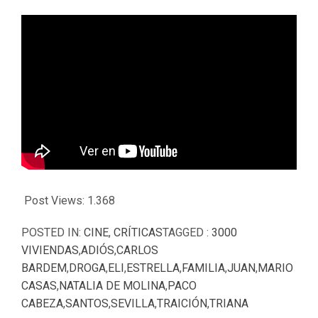
Post Views:
1.368
POSTED IN:
CINE
,
CRÍTICAS
TAGGED :
3000
VIVIENDAS
,
ADIÓS
,
CARLOS
BARDEM
,
DROGA
,
ELI
,
ESTRELLA
,
FAMILIA
,
JUAN
,
MARIO
CASAS
,
NATALIA DE MOLINA
,
PACO
CABEZA
,
SANTOS
,
SEVILLA
,
TRAICIÓN
,
TRIANA