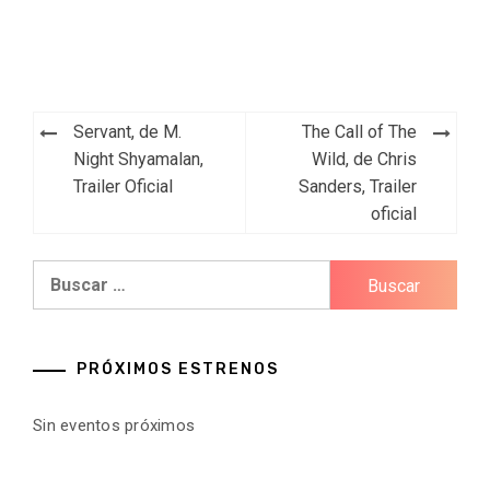
Navegación
Servant, de M.
The Call of The
de
Night Shyamalan,
Wild, de Chris
Trailer Oficial
Sanders, Trailer
entradas
oficial
Buscar:
PRÓXIMOS ESTRENOS
Sin eventos próximos