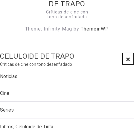
DE TRAPO
Críticas de cine con
tono desenfadado
Theme: Infinity Mag by
ThemeinWP
CELULOIDE DE TRAPO
Clo
Críticas de cine con tono desenfadado
Noticias
Cine
Series
Libros, Celuloide de Tinta