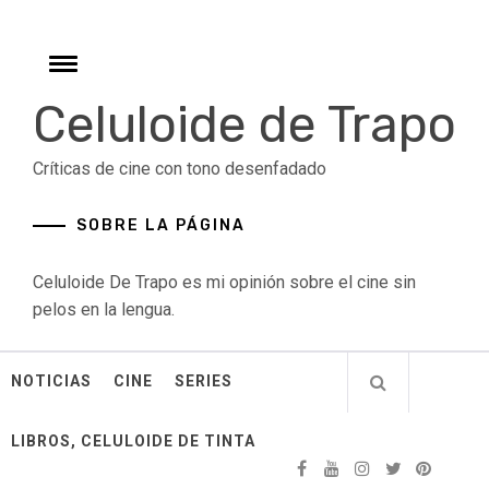
Skip
to
content
Toggle
menu
Celuloide de Trapo
Críticas de cine con tono desenfadado
SOBRE LA PÁGINA
Celuloide De Trapo es mi opinión sobre el cine sin
pelos en la lengua.
NOTICIAS
CINE
SERIES
LIBROS, CELULOIDE DE TINTA