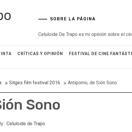
po
SOBRE LA PÁGINA
Celuloide De Trapo es mi opinión sobre el cin
TINTA
CRÍTICAS Y OPINIÓN
FESTIVAL DE CINE FANTÁST
a
Sitges film festival 2016
Antiporno, de Sión Sono
Sión Sono
y :
Celuloide de Trapo