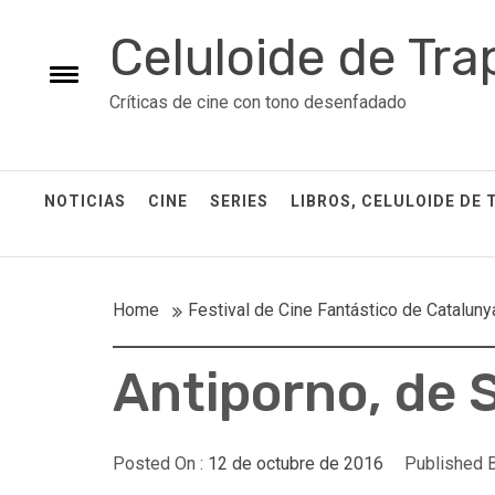
Skip
Celuloide de Tra
to
content
Toggle
Críticas de cine con tono desenfadado
menu
NOTICIAS
CINE
SERIES
LIBROS, CELULOIDE DE 
Home
Festival de Cine Fantástico de Cataluny
Antiporno, de 
Posted On :
12 de octubre de 2016
Published B