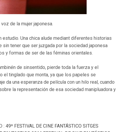
 voz de la mujer japonesa.
an estudio. Una chica alude mediant diferentes historias
 sin tener que ser juzgada por la sociedad japonesa
os y formas de ser de las féminas orientales.
ambinén de sinsentido, pierde toda la fuerza y el
o el tinglado que monta, ya que los papeles se
aje da una esperanza de película con un hilo real, cuando
sobre la representación de esa sociedad manipluadora y
D :
49º FESTIVAL DE CINE FANTÁSTICO SITGES