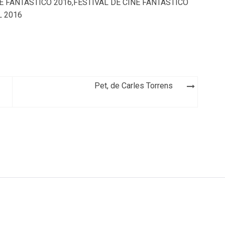
NE FANTASTICO 2016
,
FESTIVAL DE CINE FANTÁSTICO
L 2016
Pet, de Carles Torrens