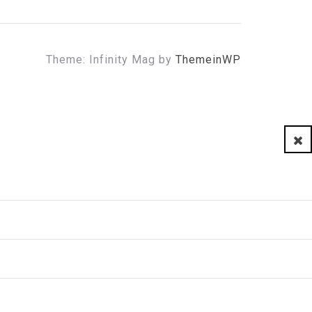
Theme: Infinity Mag by
ThemeinWP
Clo