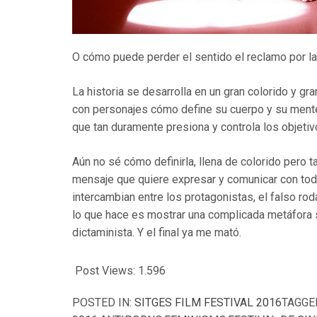
O cómo puede perder el sentido el reclamo por la
La historia se desarrolla en un gran colorido y gr
con personajes cómo define su cuerpo y su mente
que tan duramente presiona y controla los objetiv
Aún no sé cómo definirla, llena de colorido pero t
mensaje que quiere expresar y comunicar con tod
intercambian entre los protagonistas, el falso rod
lo que hace es mostrar una complicada metáfora 
dictaminista. Y el final ya me mató.
Post Views:
1.596
POSTED IN:
SITGES FILM FESTIVAL 2016
TAGGE