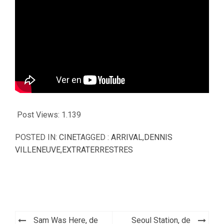
Post Views:
1.139
POSTED IN:
CINE
TAGGED :
ARRIVAL
,
DENNIS
VILLENEUVE
,
EXTRATERRESTRES
Navegación
Sam Was Here, de
Seoul Station, de