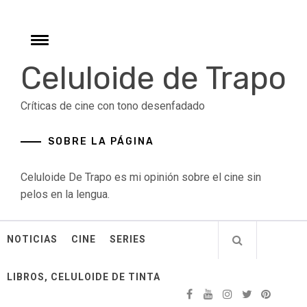
Skip
to
content
Toggle
menu
Celuloide de Trapo
Críticas de cine con tono desenfadado
SOBRE LA PÁGINA
Celuloide De Trapo es mi opinión sobre el cine sin
pelos en la lengua.
NOTICIAS
CINE
SERIES
LIBROS, CELULOIDE DE TINTA