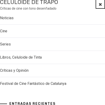
CELULOIDE DE TRAPO
Clo
Críticas de cine con tono desenfadado
Noticias
Cine
Series
Libros, Celuloide de Tinta
Críticas y Opinión
Festival de Cine Fantástico de Catalunya
ENTRADAS RECIENTES