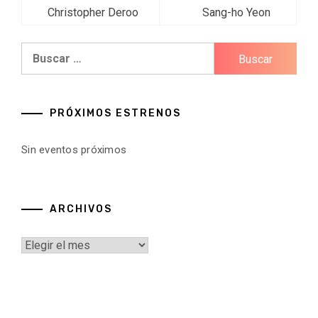
de
Christopher Deroo
Sang-ho Yeon
entradas
Buscar:
PRÓXIMOS ESTRENOS
Sin eventos próximos
ARCHIVOS
Archivos