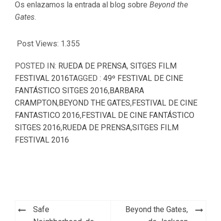
Os enlazamos la entrada al blog sobre
Beyond the
Gates
.
Post Views:
1.355
POSTED IN:
RUEDA DE PRENSA
,
SITGES FILM
FESTIVAL 2016
TAGGED :
49º FESTIVAL DE CINE
FANTÁSTICO SITGES 2016
,
BARBARA
CRAMPTON
,
BEYOND THE GATES
,
FESTIVAL DE CINE
FANTASTICO 2016
,
FESTIVAL DE CINE FANTÁSTICO
SITGES 2016
,
RUEDA DE PRENSA
,
SITGES FILM
FESTIVAL 2016
Navegación
Safe
Beyond the Gates,