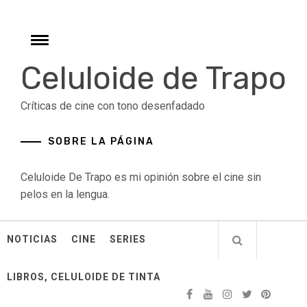
Skip
to
content
Toggle
menu
Celuloide de Trapo
Críticas de cine con tono desenfadado
SOBRE LA PÁGINA
Celuloide De Trapo es mi opinión sobre el cine sin
pelos en la lengua.
NOTICIAS
CINE
SERIES
LIBROS, CELULOIDE DE TINTA