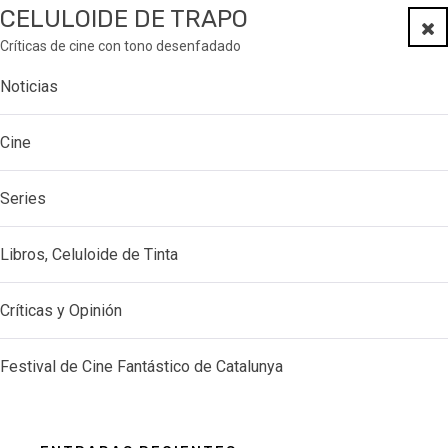
CELULOIDE DE TRAPO
Clo
Críticas de cine con tono desenfadado
Noticias
Cine
Series
Libros, Celuloide de Tinta
Críticas y Opinión
Festival de Cine Fantástico de Catalunya