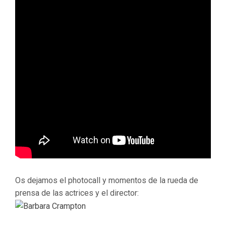
Os dejamos el photocall y momentos de la rueda de
prensa de las actrices y el director: