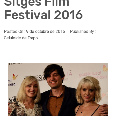
Sitges Film
Festival 2016
Posted On :
9 de octubre de 2016
Published By :
Celuloide de Trapo